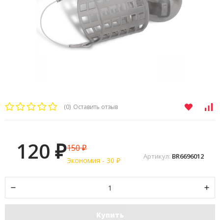
(0)
Оставить отзыв
120
150
₽
₽
Артикул:
BR6696012
Экономия -
30
₽
Купить