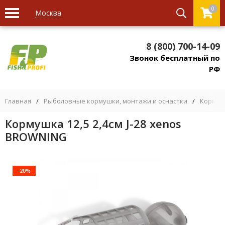
0
Москва
8 (800) 700-14-09
Звонок бесплатный по
РФ
Главная
/
Рыболовные кормушки, монтажи и оснастки
/
Кормуш
Кормушка 12,5 2,4см J-28 xenos
BROWNING
-20%