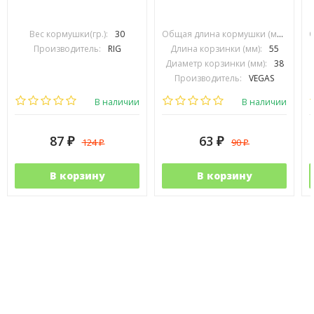
Вес кормушки(гр.):
30
Общая длина кормушки (мм):
90
Производитель:
RIG
Длина корзинки (мм):
55
Диаметр корзинки (мм):
38
Производитель:
VEGAS
В наличии
В наличии
87
63
124
90
₽
₽
₽
₽
В корзину
В корзину