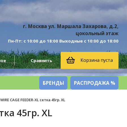
г. Москва ул. Маршала Захарова, д.2,
цокольный этаж
Пн-Пт: с 10:00 до 18:00 Выходные с 10:00 до 18:00
Корзина пуста
ное
Сравнить
БРЕНДЫ
РАСПРОДАЖА %
IRE CAGE FEEDER-XL сетка 45гр. XL
ка 45гр. XL