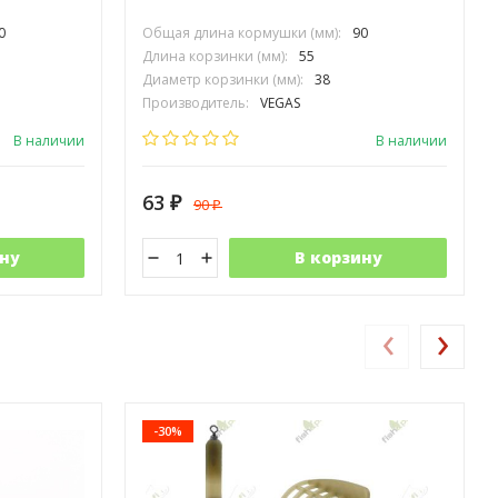
0
Общая длина кормушки (мм):
90
Длина корзинки (мм):
55
Диаметр корзинки (мм):
38
Производитель:
VEGAS
В наличии
В наличии
63
90
₽
₽
ну
В корзину
‹
›
-30%