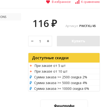
В избранное
К сравнению
IONS
116
₽
Артикул:
PWCFXL/45
Купить
Доступные скидки
При заказе от 5 шт
При заказе от 10 шт
Сумма заказа >= 2500 скидка 2%
Сумма заказа >= 5000 скидка 4%
Сумма заказа >= 10000 скидка 6%