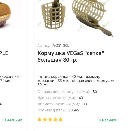
Артикул:
VOS1-80L
PLE
Кормушка VEGaS "сетка"
большая 80 гр.
р корзинки –
- длина корзинки – 40 мм, - диаметр
74 мм.
корзинки – 33 мм, - общая длина кормушки –
80 мм.
Общая длина кормушки (мм):
80
Длина корзинки (мм):
40
4
Диаметр корзинки (мм):
33
Производитель:
VEGAS
В наличии
В наличии