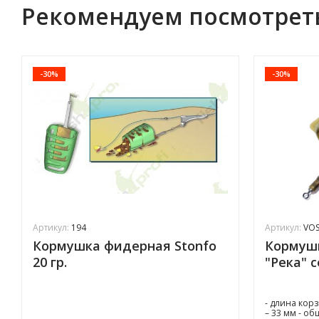
Рекомендуем посмотрет
-30%
-30%
Артикул:
194
Артикул:
VOS
Кормушка фидерная Stonfo
Кормушк
20 гр.
"Река" 
- длина кор
– 33 мм - о