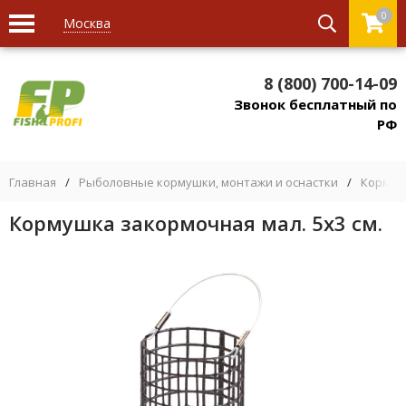
0
Москва
8 (800) 700-14-09
Звонок бесплатный по
РФ
Главная
/
Рыболовные кормушки, монтажи и оснастки
/
Кормуш
Кормушка закормочная мал. 5х3 см.