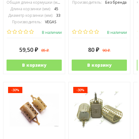
Общая длина кормушки (мм):
70
Производитель:
Без бренда
Длина корзинки (мм):
45
Диаметр корзинки (мм):
33
Производитель:
VEGAS
В наличии
В наличии
59,50
80
85
90
₽
₽
₽
₽
В корзину
В корзину
-30%
-30%