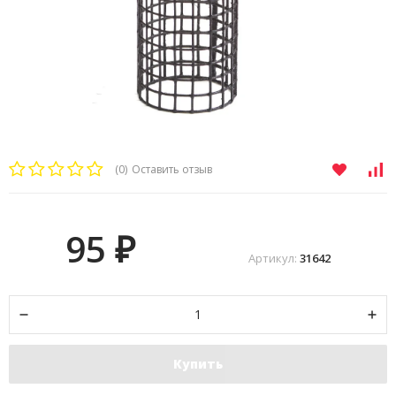
(0)
Оставить отзыв
95
₽
Артикул:
31642
Купить