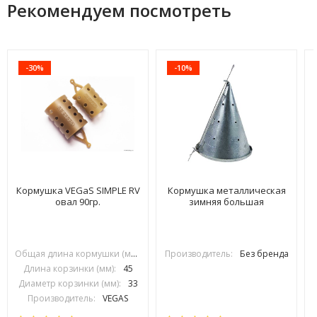
Рекомендуем посмотреть
-30%
-10%
Кормушка VEGaS SIMPLE RV
Кормушка металлическая
овал 90гр.
зимняя большая
Общая длина кормушки (мм):
70
Производитель:
Без бренда
Длина корзинки (мм):
45
Диаметр корзинки (мм):
33
Производитель:
VEGAS