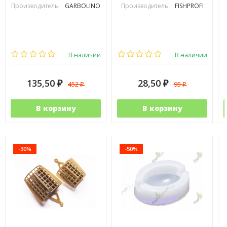
Производитель:
GARBOLINO
Производитель:
FISHPROFI
В наличии
В наличии
135,50
28,50
452
95
₽
₽
₽
₽
В корзину
В корзину
-30%
-50%