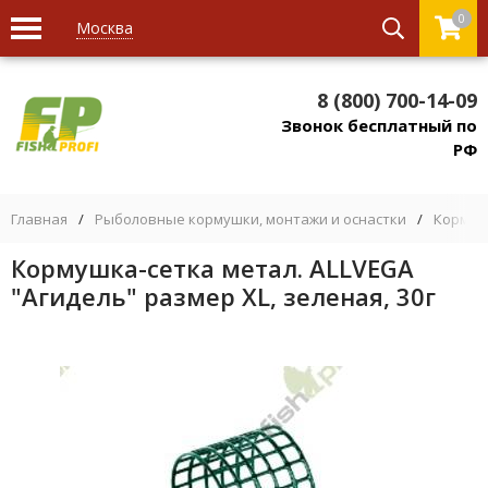
0
Москва
8 (800) 700-14-09
Звонок бесплатный по
РФ
Главная
/
Рыболовные кормушки, монтажи и оснастки
/
Кормуш
Кормушка-сетка метал. ALLVEGA
"Агидель" размер XL, зеленая, 30г