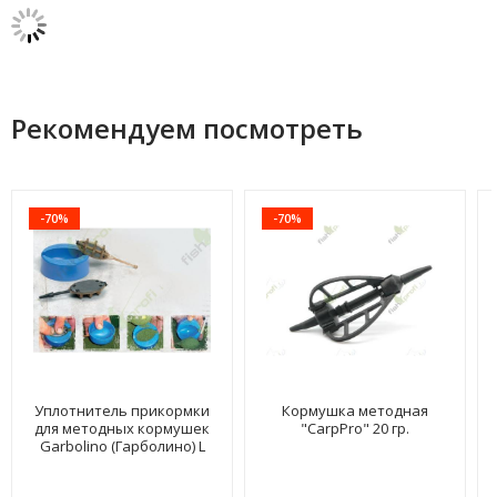
Рекомендуем посмотреть
-70%
-70%
Уплотнитель прикормки
Кормушка методная
для методных кормушек
"CarpPro" 20 гр.
Garbolino (Гарболино) L