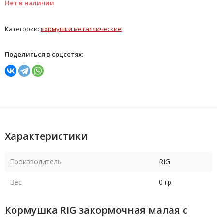
Нет в наличии
Категории:
кормушки металлические
Поделиться в соцсетях:
Характеристики
Производитель
RIG
Вес
0 гр.
Кормушка RIG закормочная малая с