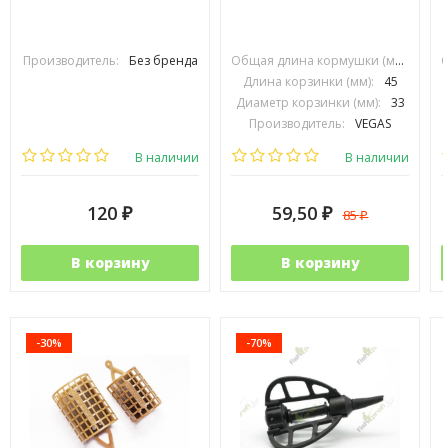
Производитель:
Без бренда
Общая длина кормушки (мм):
70
Длина корзинки (мм):
45
Диаметр корзинки (мм):
33
Производитель:
VEGAS
В наличии
В наличии
120
59,50
85
₽
₽
₽
В корзину
В корзину
-30%
-70%