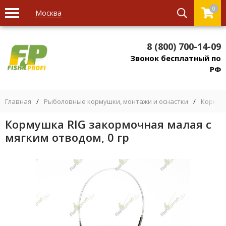
0
Москва
8 (800) 700-14-09
Звонок бесплатный по
РФ
Главная
/
Рыболовные кормушки, монтажи и оснастки
/
Кормуш
Кормушка RIG закормочная малая с
мягким отводом, 0 гр