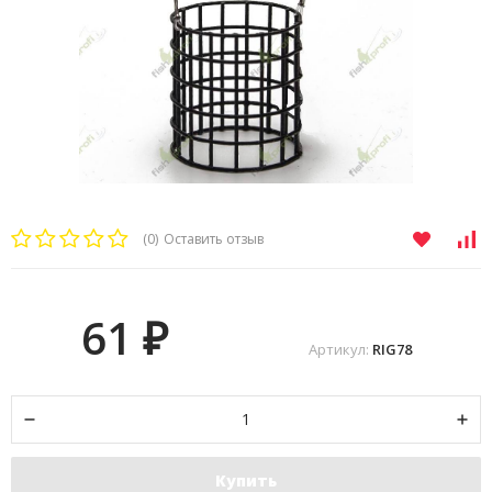
(0)
Оставить отзыв
61
₽
Артикул:
RIG78
Купить