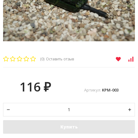
(0)
Оставить отзыв
116
₽
Артикул:
KPM-003
Купить