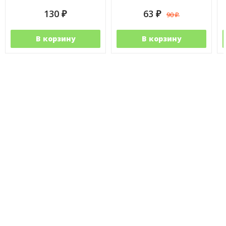
130
63
90
₽
₽
₽
В корзину
В корзину