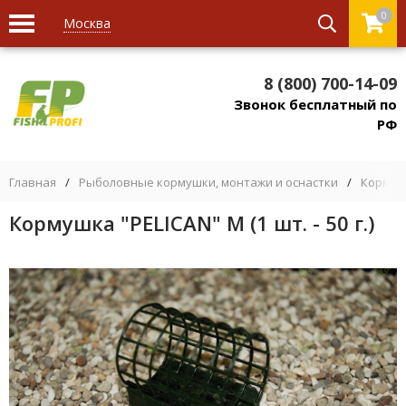
0
Москва
8 (800) 700-14-09
Звонок бесплатный по
РФ
Главная
/
Рыболовные кормушки, монтажи и оснастки
/
Кормуш
Кормушка "PELICAN" M (1 шт. - 50 г.)