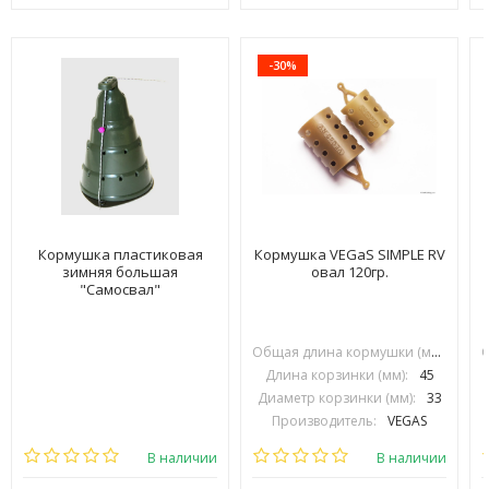
-30%
Кормушка пластиковая
Кормушка VEGaS SIMPLE RV
зимняя большая
овал 120гр.
"Самосвал"
Общая длина кормушки (мм):
70
Длина корзинки (мм):
45
Диаметр корзинки (мм):
33
Производитель:
VEGAS
В наличии
В наличии