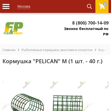
0
Москва
8 (800) 700-14-09
Звонок бесплатный по
РФ
Главная
/
Рыболовные кормушки, монтажи и оснастки
/
Кормуш
Кормушка "PELICAN" M (1 шт. - 40 г.)