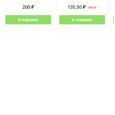
200
135,50
452
₽
₽
₽
В корзину
В корзину