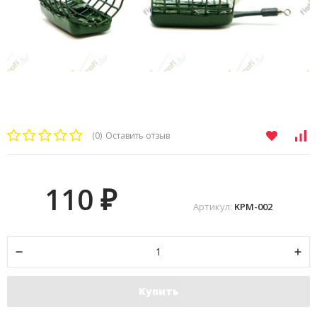
(0)
Оставить отзыв
110
₽
Артикул:
KPM-002
Купить