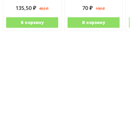
135,50
70
452
100
₽
₽
₽
₽
В корзину
В корзину