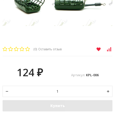
(0)
Оставить отзыв
124
₽
Артикул:
KPL-006
Купить