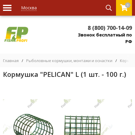
0
Москва
8 (800) 700-14-09
Звонок бесплатный по
РФ
Главная
/
Рыболовные кормушки, монтажи и оснастки
/
Кормуш
Кормушка "PELICAN" L (1 шт. - 100 г.)