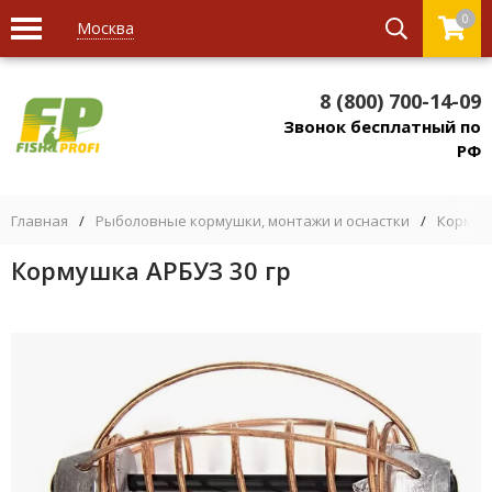
0
Москва
8 (800) 700-14-09
Звонок бесплатный по
РФ
Главная
/
Рыболовные кормушки, монтажи и оснастки
/
Кормуш
Кормушка АРБУЗ 30 гр