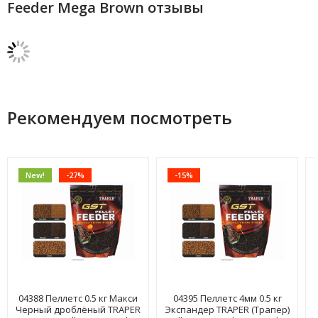
Feeder Mega Brown отзывы
Рекомендуем посмотреть
New!
-27%
-15%
04388 Пеллетс 0.5 кг Макси
04395 Пеллетс 4мм 0.5 кг
Черный дроблёный TRAPER
Экспандер TRAPER (Трапер)