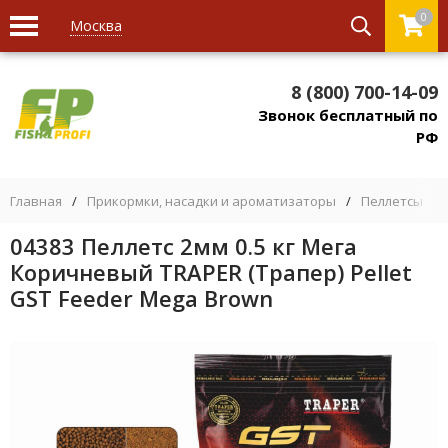
0
Москва
8 (800) 700-14-09
Звонок бесплатный по
РФ
Главная
/
Прикормки, насадки и ароматизаторы
/
Пеллетсы
/
04383 Пеллетс 2мм 0.5 кг Мега
Коричневый TRAPER (Трапер) Pellet
GST Feeder Mega Brown