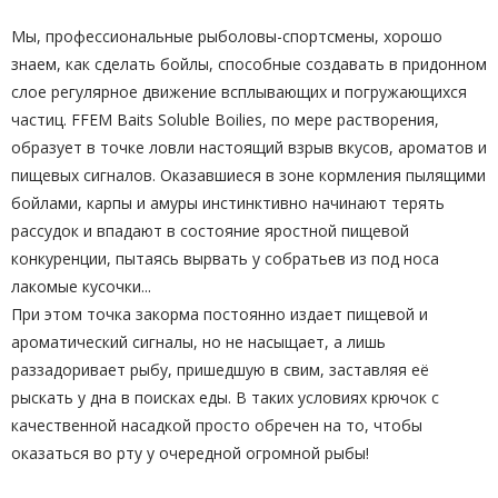
Мы, профессиональные рыболовы-спортсмены, хорошо
знаем, как сделать бойлы, способные создавать в придонном
слое регулярное движение всплывающих и погружающихся
частиц. FFEM Baits Soluble Boilies, по мере растворения,
образует в точке ловли настоящий взрыв вкусов, ароматов и
пищевых сигналов. Оказавшиеся в зоне кормления пылящими
бойлами, карпы и амуры инстинктивно начинают терять
рассудок и впадают в состояние яростной пищевой
конкуренции, пытаясь вырвать у собратьев из под носа
лакомые кусочки...
При этом точка закорма постоянно издает пищевой и
ароматический сигналы, но не насыщает, а лишь
раззадоривает рыбу, пришедшую в свим, заставляя её
рыскать у дна в поисках еды. В таких условиях крючок с
качественной насадкой просто обречен на то, чтобы
оказаться во рту у очередной огромной рыбы!