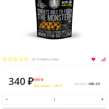
(0)
Оставить отзыв
340
680
₽
₽
Артикул:
SBB-221
Экономия -
340
₽