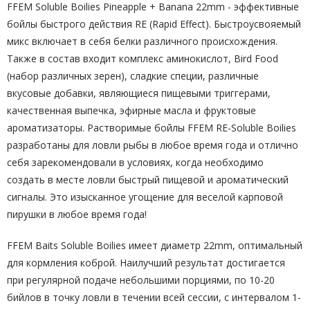
FFEM Soluble Boilies Pineapple + Banana 22mm - эффективные
бойлы быстрого действия RE (Rapid Effect). Быстроусвояемый
микс включает в себя белки различного происхождения.
Также в состав входит комплекс аминокислот, Bird Food
(набор различных зерен), сладкие специи, различные
вкусовые добавки, являющиеся пищевыми триггерами,
качественная выпечка, эфирные масла и фруктовые
ароматизаторы. Растворимые бойлы FFEM RE-Soluble Boilies
разработаны для ловли рыбы в любое время года и отлично
себя зарекомендовали в условиях, когда необходимо
создать в месте ловли быстрый пищевой и ароматический
сигналы. Это изысканное угощение для веселой карповой
пирушки в любое время года!
FFEM Baits Soluble Boilies имеет диаметр 22mm, оптимальный
для кормления коброй. Наилучший результат достигается
при регулярной подаче небольшими порциями, по 10-20
бийлов в точку ловли в течении всей сессии, с интервалом 1-