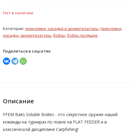
Нет в наличии
Категории:
прикормки, насадки и ароматизаторы
,
прикормки,
насадки, ароматизаторы
,
бойлы
,
бойлы пылящие
Поделиться в соцсетях:
Описание
FFEM Baits Soluble Boilies - это секретное оружие нашей
команды на турнирах по ловле на FLAT FEEDER и в
классической дисциплине Carpfishing!