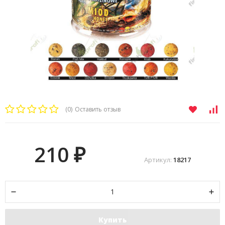
(0)
Оставить отзыв
210
₽
Артикул:
18217
Купить