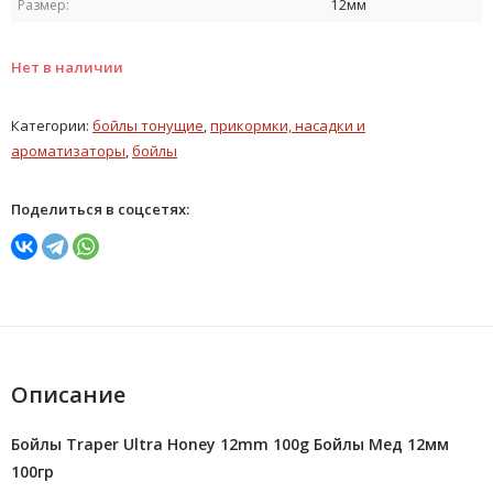
Размер:
12мм
Нет в наличии
Категории:
бойлы тонущие
,
прикормки, насадки и
ароматизаторы
,
бойлы
Поделиться в соцсетях:
Описание
Бойлы Traper Ultra Honey 12mm 100g Бойлы Мед 12мм
100гр