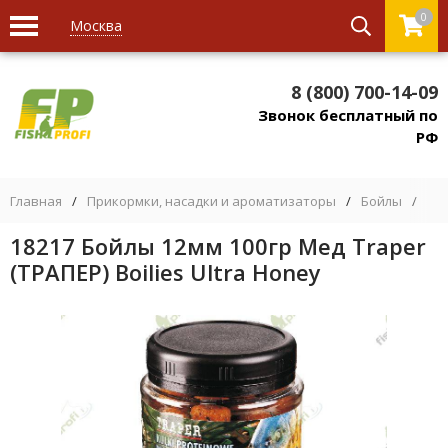
0
Москва
8 (800) 700-14-09
Звонок бесплатный по
РФ
Главная
/
Прикормки, насадки и ароматизаторы
/
Бойлы
/
Бо
18217 Бойлы 12мм 100гр Мед Traper
(ТРАПЕР) Boilies Ultra Honey