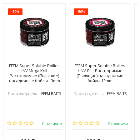
-50%
-50%
FFEM Super Soluble Boilies
FFEM Super Soluble Boilies
HNV Mega Krill -
HNV-R1 - Растворимые
Растворимые (Пылящие)
(Пылящие) насадочные
насадочные бойлы 13mm
бойлы 13mm
Производитель:
FFEM BAITS
Производитель:
FFEM BAITS
В наличии
В наличии