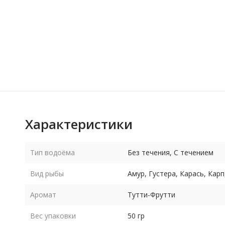
Характеристики
Тип водоёма
Без течения, С течением
Вид рыбы
Амур, Густера, Карась, Карп
Аромат
Тутти-Фрутти
Вес упаковки
50 гр