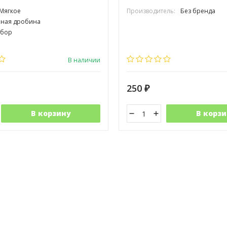
Мягкое
Производитель:
Без бренда
ная дробина
бор
В наличии
250
₽
В корзину
В корзи