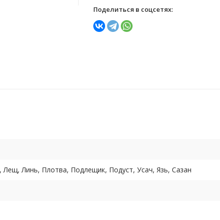
Поделиться в соцсетях:
, Лещ, Линь, Плотва, Подлещик, Подуст, Усач, Язь, Сазан