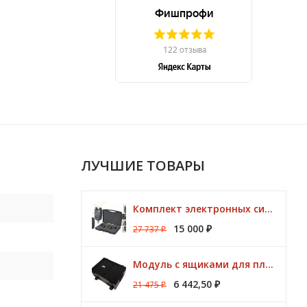
ЛУЧШИЕ ТОВАРЫ
Комплект электронных сигнализаторов TRAPER Prestige 4+1
15 000
27 737
₽
₽
Модуль с ящиками для платформ Preston ONBOX
6 442,50
21 475
₽
₽