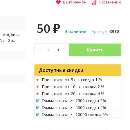
В избранное
К сравнению
50
₽
В наличии
Артикул:
40130
, Лещ, Линь,
сач, Язь,
Купить
Доступные скидки
При заказе от 5 шт скидка 1 %
При заказе от 10 шт скидка 2 %
При заказе от 20 шт скидка 4 %
Сумма заказа >= 2500 скидка 2%
Сумма заказа >= 5000 скидка 4%
Сумма заказа >= 10000 скидка 6%
и