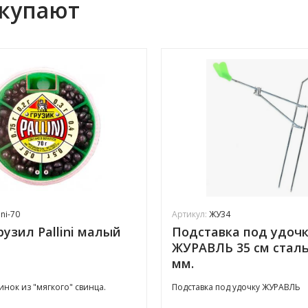
окупают
ini-70
Артикул:
ЖУ34
рузил Pallini малый
Подставка под удоч
ЖУРАВЛЬ 35 см сталь
мм.
нок из "мягкого" свинца.
Подставка под удочку ЖУРАВЛЬ