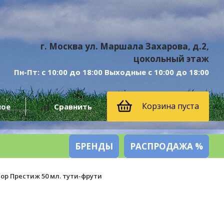
г. Москва ул. Маршала Захарова, д.2,
цокольный этаж
Пн-Пт: с 10:00 до 18:00 Выходные с 10:00 до 18:00
Корзина пуста
ное
Сравнить
БРЕНДЫ
РАСПРОДАЖА %
ор Престиж 50 мл. тути-фрути