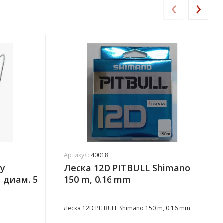
‹
›
Артикул:
40018
ку
Леска 12D PITBULL Shimano
 диам. 5
150 m, 0.16 mm
Леска 12D PITBULL Shimano 150 m, 0.16 mm