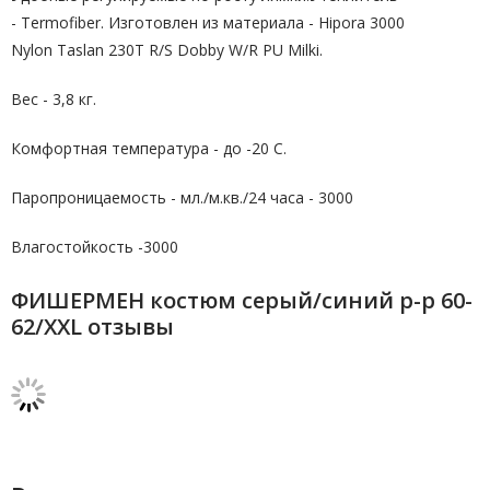
- Termofiber. Изготовлен из материала - Hipora 3000
Nylon Taslan 230T R/S Dobby W/R PU Milki.
Вес - 3,8 кг.
Комфортная температура - до -20 С.
Паропроницаемость - мл./м.кв./24 часа - 3000
Влагостойкость -3000
ФИШЕРМЕН костюм серый/синий р-р 60-
62/XXL отзывы