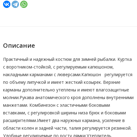
Описание
Практичный и надежный костюм для зимней рыбалки. Куртка
с воротником-стойкой, с регулируемым капюшоном,
накладными карманами с люверсами.Капюшон регулируется
по объему липучкой и имеет жесткий козырек. Верхние
карманы дополнительно утеплены и имеют влагозащитные
молнии.Рукава анатомического кроя дополнены внутренними
манжетами. Комбинезон с эластичными боковыми
вставками, с регулировкой ширины низа брюк и боковыми
расширителями.Имеет два наружных кармана, усиление в
области колен и задней части, талия регулируется резинкой.
Удобные регулируемые по росту лямки.Утеплитель