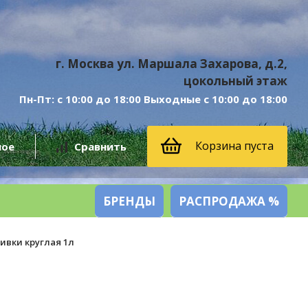
г. Москва ул. Маршала Захарова, д.2,
цокольный этаж
Пн-Пт: с 10:00 до 18:00 Выходные с 10:00 до 18:00
Корзина пуста
ное
Сравнить
БРЕНДЫ
РАСПРОДАЖА %
ивки круглая 1л