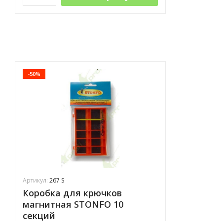
-50%
Артикул:
267 S
Коробка для крючков
магнитная STONFO 10
секций