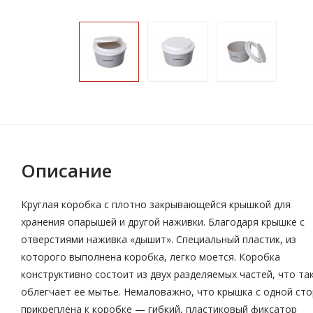
Описание
Круглая коробка с плотно закрывающейся крышкой для
хранения опарышей и другой наживки. Благодаря крышке с
отверстиями наживка «дышит». Специальный пластик, из
которого выполнена коробка, легко моется. Коробка
конструктивно состоит из двух разделяемых частей, что та
облегчает ее мытье. Немаловажно, что крышка с одной ст
прикреплена к коробке — гибкий, пластиковый фиксатор