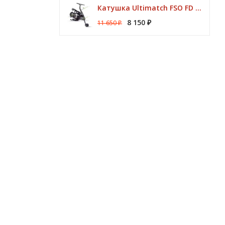
Катушка Ultimatch FSO FD 835 8 подшипников 5,1:1 Browning
8 150
11 650
₽
₽