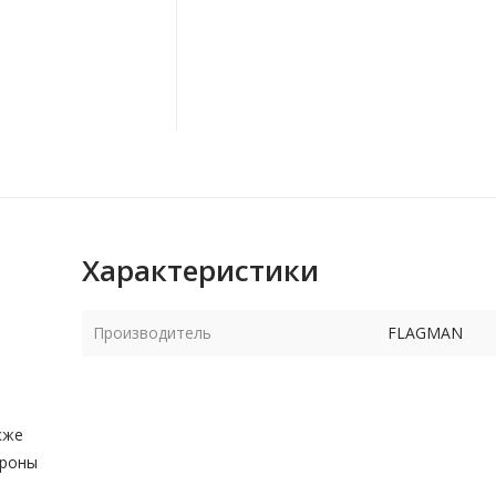
Характеристики
Производитель
FLAGMAN
кже
ороны