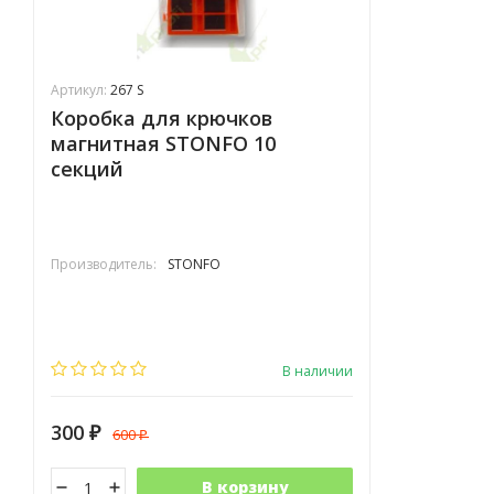
Артикул:
267 S
Коробка для крючков
магнитная STONFO 10
секций
Производитель:
STONFO
В наличии
300
600
₽
₽
В корзину