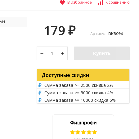
В избранное
К сравнению
AN
179
₽
Артикул:
DKR094
Купить
Доступные скидки
Сумма заказа >= 2500 скидка 2%
Сумма заказа >= 5000 скидка 4%
Сумма заказа >= 10000 скидка 6%