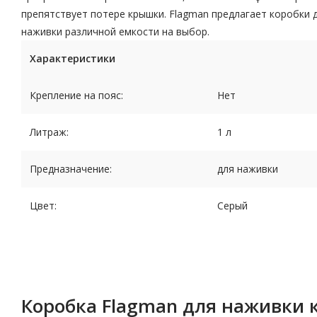
препятствует потере крышки. Flagman предлагает коробки 
наживки различной емкости на выбор.
Характеристики
Крепление на пояс:
Нет
Литраж:
1 л
Предназначение:
для наживки
Цвет:
Серый
Коробка Flagman для наживки 