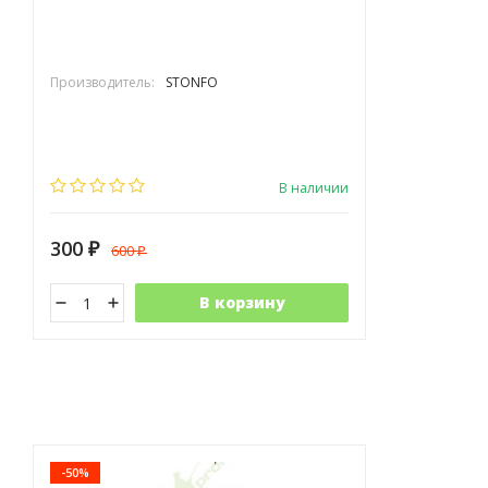
Производитель:
STONFO
В наличии
300
600
₽
₽
В корзину
-50%