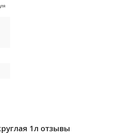
для
круглая 1л отзывы