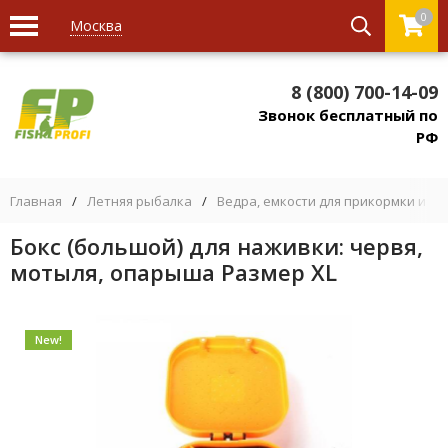
0
Москва
8 (800) 700-14-09
Звонок бесплатный по
РФ
Главная
/
Летняя рыбалка
/
Ведра, емкости для прикормки и на
Бокс (большой) для наживки: червя,
мотыля, опарыша Размер XL
New!