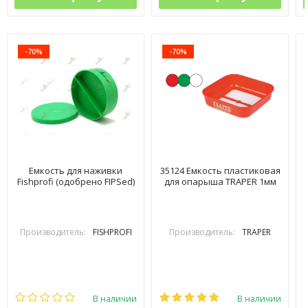
-70%
-70%
Емкость для наживки
35124 Емкость пластиковая
Fishprofi (одобрено FIPSed)
для опарыша TRAPER 1мм
Производитель:
FISHPROFI
Производитель:
TRAPER
В наличии
В наличии