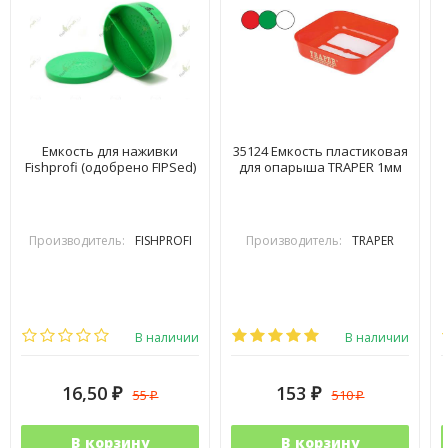
Емкость для наживки
35124 Емкость пластиковая
Fishprofi (одобрено FIPSed)
для опарыша TRAPER 1мм
Производитель:
FISHPROFI
Производитель:
TRAPER
В наличии
В наличии
16,50
153
55
510
₽
₽
₽
₽
В корзину
В корзину