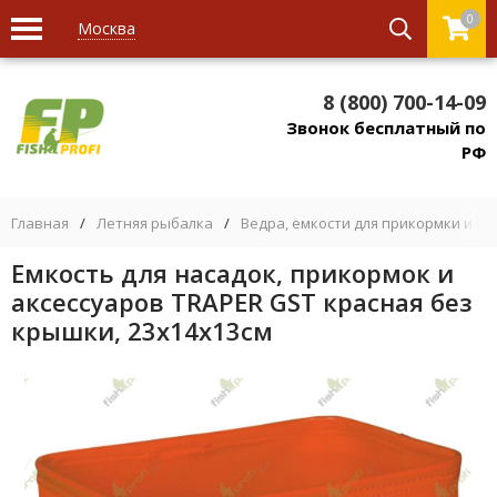
0
Москва
8 (800) 700-14-09
Звонок бесплатный по
РФ
Главная
/
Летняя рыбалка
/
Ведра, емкости для прикормки и на
Емкость для насадок, прикормок и
аксессуаров TRAPER GST красная без
крышки, 23х14х13см