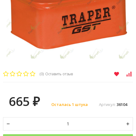
(0)
Оставить отзыв
665
₽
Осталась 1 штука
Артикул:
36104