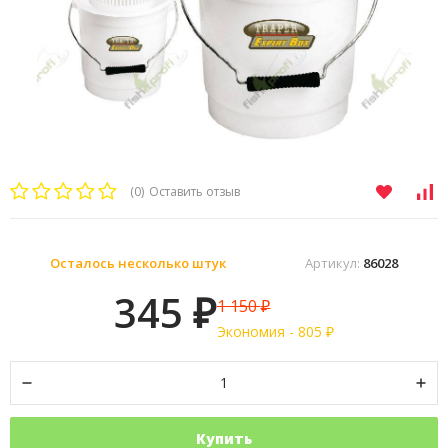
(0)
Оставить отзыв
Осталось несколько штук
Артикул:
86028
345
1 150
₽
₽
Экономия -
805
₽
Купить