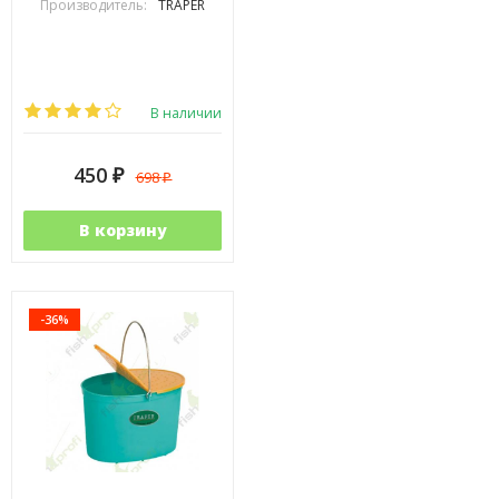
Производитель:
TRAPER
В наличии
450
698
₽
₽
В корзину
-36%