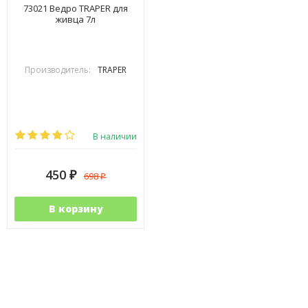
73021 Ведро TRAPER для
живца 7л
Производитель:
TRAPER
В наличии
450
698
₽
₽
В корзину