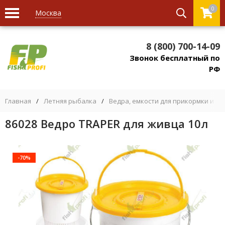
0
Москва
8 (800) 700-14-09
Звонок бесплатный по
РФ
Главная
/
Летняя рыбалка
/
Ведра, емкости для прикормки и на
86028 Ведро TRAPER для живца 10л
-70%