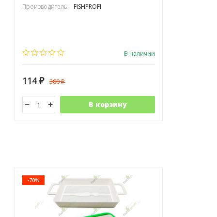
Производитель:
FISHPROFI
В наличии
114
380
₽
₽
В корзину
-70%