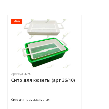
-70%
Артикул:
37/4
Сито для кюветы (арт 36/10)
Сито для промывки мотыля