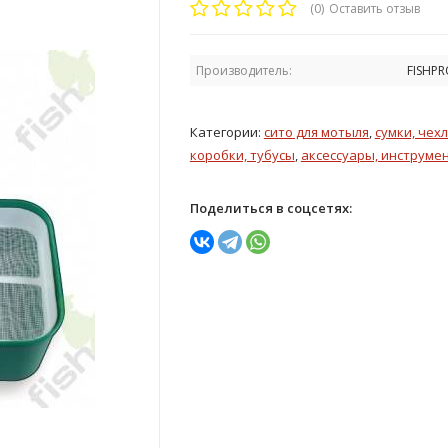
(0)
Оставить отзыв
Производитель:
FISHPR
Категории:
сито для мотыля
,
сумки, чехл
коробки, тубусы
,
аксессуары, инструме
Поделиться в соцсетях: