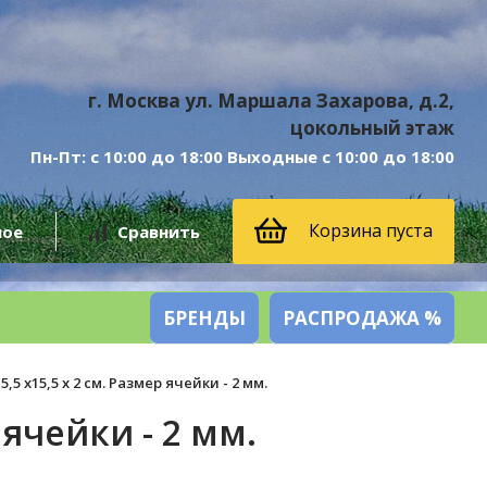
г. Москва ул. Маршала Захарова, д.2,
цокольный этаж
Пн-Пт: с 10:00 до 18:00 Выходные с 10:00 до 18:00
Корзина пуста
ное
Сравнить
БРЕНДЫ
РАСПРОДАЖА %
 х15,5 х 2 см. Размер ячейки - 2 мм.
ячейки - 2 мм.