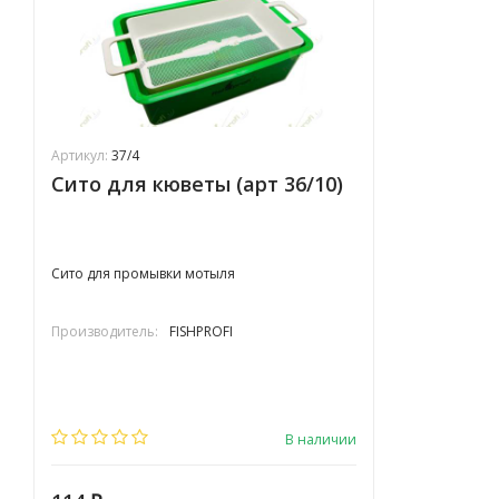
Артикул:
37/4
Сито для кюветы (арт 36/10)
Сито для промывки мотыля
Производитель:
FISHPROFI
В наличии