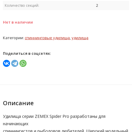
Количество секций:
2
Нет в наличии
Категории:
спиннинговые удилища
,
удилища
Поделиться в соцсетях:
Описание
Удилища серии ZEMEX Spider Pro разработаны для
начинающих
спиннингистов и рыболовов любителей. Широкий модельный