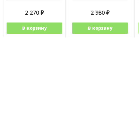
2 270
2 980
₽
₽
В корзину
В корзину