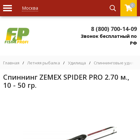
0
Москва
8 (800) 700-14-09
Звонок бесплатный по
РФ
Главная
/
Летняя рыбалка
/
Удилища
/
Спиннинговые удилищ
Спиннинг ZEMEX SPIDER PRO 2.70 м.,
10 - 50 гр.