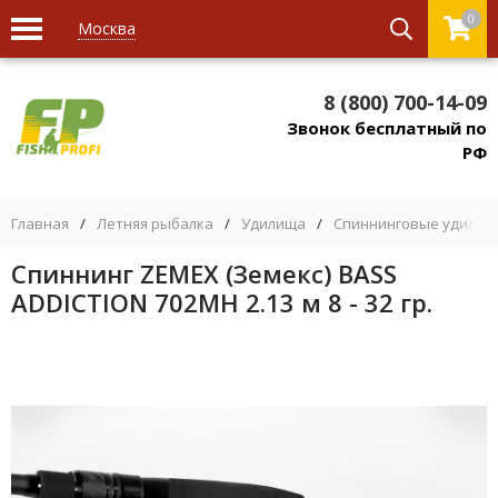
0
Москва
8 (800) 700-14-09
Звонок бесплатный по
РФ
Главная
/
Летняя рыбалка
/
Удилища
/
Спиннинговые удилищ
Спиннинг ZEMEX (Земекс) BASS
ADDICTION 702MH 2.13 м 8 - 32 гр.