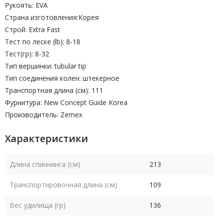
Рукоять
:
EVA
Страна изготовления
:Корея
Строй
:
Extra Fast
Тест по леске (lb)
:
8-18
Тест(гр)
:
8-32
Тип вершинки
:
tubular tip
Тип соединения колен
:
штекерное
Транспортная длина (см)
:
111
Фурнитура
:
New Concept Guide Korea
Производитель
: Zemex
Характеристики
Длина спиннинга (см)
213
Транспортировочная длина (см)
109
Вес удилища (гр)
136