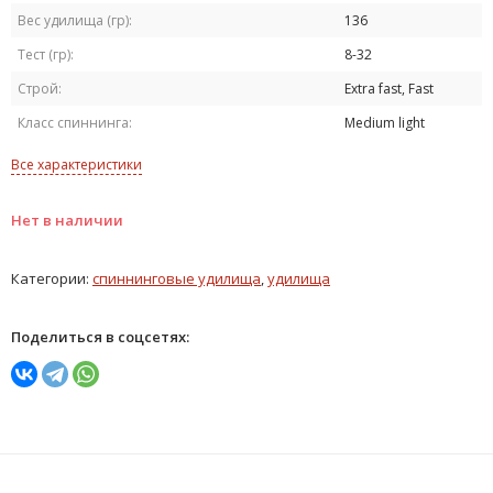
Вес удилища (гр):
136
Тест (гр):
8-32
Строй:
Extra fast, Fast
Класс спиннинга:
Medium light
Все характеристики
Нет в наличии
Категории:
спиннинговые удилища
,
удилища
Поделиться в соцсетях: