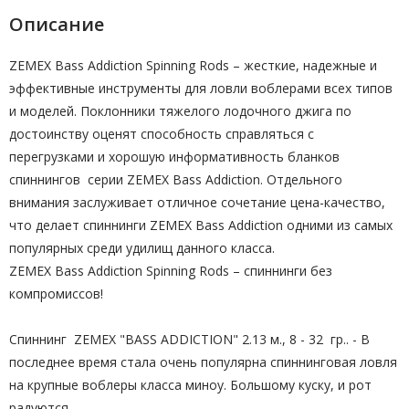
Описание
ZEMEX Bass Addiction Spinning Rods – жесткие, надежные и
эффективные инструменты для ловли воблерами всех типов
и моделей. Поклонники тяжелого лодочного джига по
достоинству оценят способность справляться с
перегрузками и хорошую информативность бланков
спиннингов серии ZEMEX Bass Addiction. Отдельного
внимания заслуживает отличное сочетание цена-качество,
что делает спиннинги ZEMEX Bass Addiction одними из самых
популярных среди удилищ данного класса.
ZEMEX Bass Addiction Spinning Rods – спиннинги без
компромиссов!
Спиннинг ZEMEX "BASS ADDICTION" 2.13 м., 8 - 32 гр.. - В
последнее время стала очень популярна спиннинговая ловля
на крупные воблеры класса миноу. Большому куску, и рот
радуются...