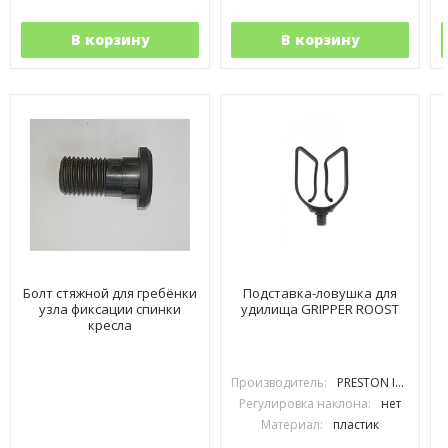
В корзину
В корзину
Болт стяжной для гребёнки
Подставка-ловушка для
узла фиксации спинки
удилища GRIPPER ROOST
кресла
Производитель:
PRESTON INOVATIONS
Регулировка наклона:
нет
Материал:
пластик