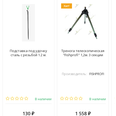
Хит!
Подставка под удочку
Тренога телескопическая
сталь с резьбой 1.2 м.
"Fishprofi" 1,2м. 3 секции
Производитель:
FISHPROFI
В наличии
В наличии
130
1 558
₽
₽