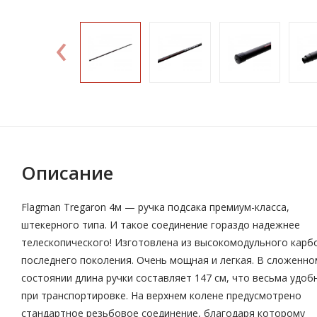
‹
Описание
Flagman Tregaron 4м — ручка подсака премиум-класса,
штекерного типа. И такое соединение гораздо надежнее
телескопического! Изготовлена из высокомодульного карб
последнего поколения. Очень мощная и легкая. В сложенно
состоянии длина ручки составляет 147 см, что весьма удоб
при транспортировке. На верхнем колене предусмотрено
стандартное резьбовое соединение, благодаря которому