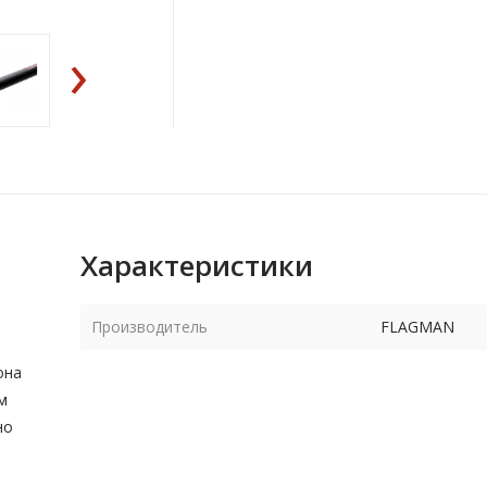
›
Характеристики
Производитель
FLAGMAN
она
м
но