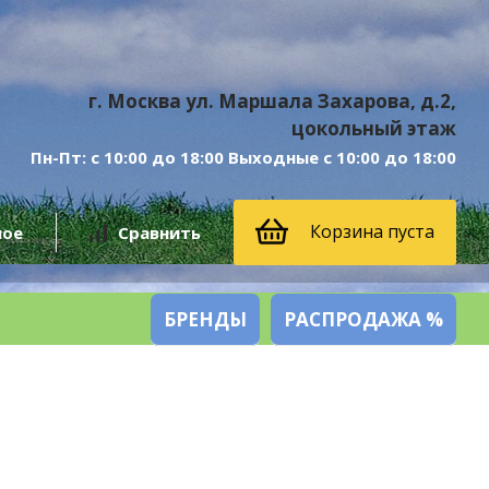
г. Москва ул. Маршала Захарова, д.2,
цокольный этаж
Пн-Пт: с 10:00 до 18:00 Выходные с 10:00 до 18:00
Корзина пуста
ное
Сравнить
БРЕНДЫ
РАСПРОДАЖА %