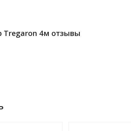
 Tregaron 4м отзывы
ь