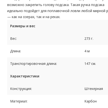
возможно закрепить голову подсака. Такая ручка подсака
идеально подойдет для поплавочной ловли любой мирной 
— как на озерах, так и на реках.
Размеры и вес
Вес:
273 г.
Длина:
4 м
Транспортировочная длина:
147 см.
Характеристики
Конструкция:
Штекерная
Материал:
Карбон