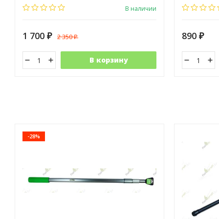
В наличии
1 700
890
2 350
₽
₽
₽
В корзину
-28%