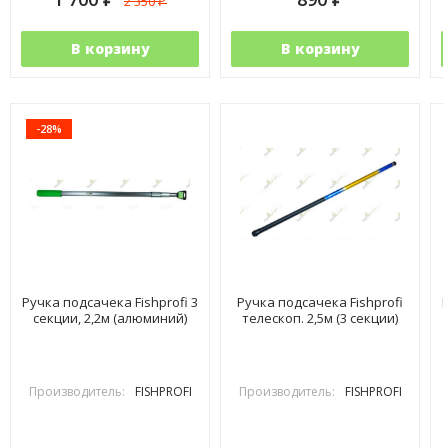
2 350
₽
В корзину
В корзину
-28%
Ручка подсачека Fishprofi 3
Ручка подсачека Fishprofi
секции, 2,2м (алюминий)
телескоп. 2,5м (3 секции)
Производитель:
FISHPROFI
Производитель:
FISHPROFI