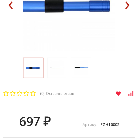
‹
›
(0)
Оставить отзыв
697
₽
Артикул:
FZH10002