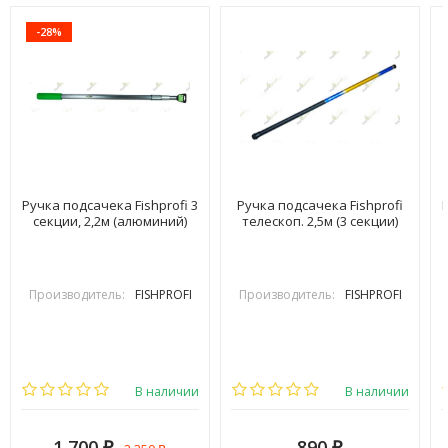
-28%
Ручка подсачека Fishprofi 3
Ручка подсачека Fishprofi
секции, 2,2м (алюминий)
телескоп. 2,5м (3 секции)
Производитель:
FISHPROFI
Производитель:
FISHPROFI
В наличии
В наличии
1 700
890
₽
₽