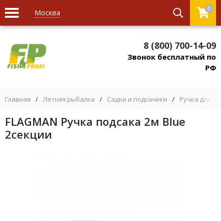
0
Москва
8 (800) 700-14-09
Звонок бесплатный по
РФ
Главная
/
Летняя рыбалка
/
Садки и подсачеки
/
Ручка для п
FLAGMAN Ручка подсака 2м Blue
2секции