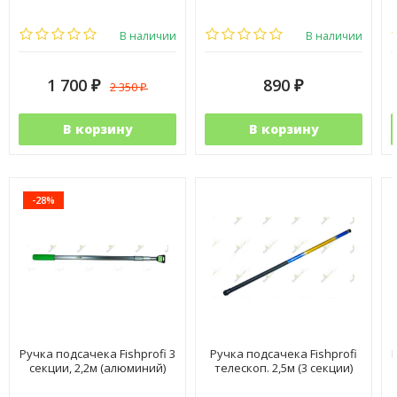
В наличии
В наличии
1 700
890
2 350
₽
₽
₽
В корзину
В корзину
-28%
Ручка подсачека Fishprofi 3
Ручка подсачека Fishprofi
секции, 2,2м (алюминий)
телескоп. 2,5м (3 секции)