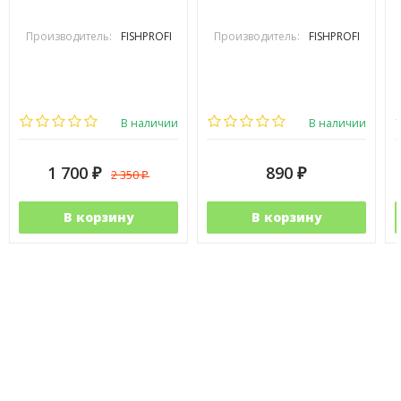
Производитель:
FISHPROFI
Производитель:
FISHPROFI
В наличии
В наличии
1 700
890
2 350
₽
₽
₽
В корзину
В корзину