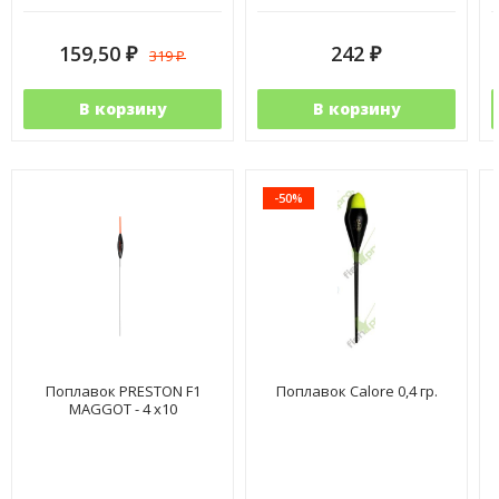
159,50
242
319
₽
₽
₽
В корзину
В корзину
-50%
Поплавок PRESTON F1
Поплавок Calore 0,4 гр.
MAGGOT - 4 x10