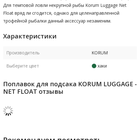
Для темповой ловли некрупной рыбы Korum Luggage Net
Float вряд ли сгодится, однако для целенаправленной
трофейной рыбалки данный аксессуар незаменим.
Характеристики
Производитель
KORUM
Выберите цвет
хаки
Поплавок для подсака KORUM LUGGAGE -
NET FLOAT отзывы
Рекомендуем посмотреть