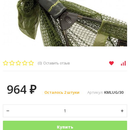
(0)
Оставить отзыв
964
₽
Осталось 2 штуки
Артикул:
KMLUG/30
Купить