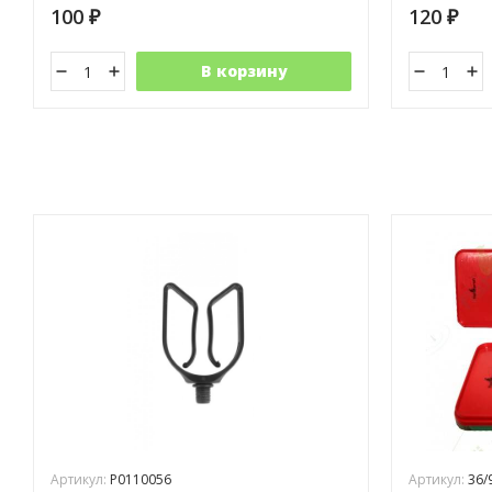
100
120
₽
₽
В корзину
Артикул:
P0110056
Артикул:
36/