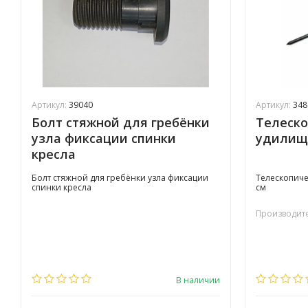
Артикул:
39040
Артикул:
348
Болт стяжной для гребёнки
Телеско
узла фиксации спинки
удилище
кресла
Болт стяжной для гребёнки узла фиксации
Телескопиче
спинки кресла
см
Производите
В наличии