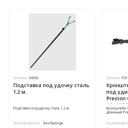
Артикул:
34092
Артикул:
P01
Подставка под удочку сталь
Кроншт
1.2 м.
под уд
Preston
LOK OBP
Подставка под удочку сталь 1.2 м.
Кронштейн 
длинный Pre
Производитель:
Без бренда
Производите