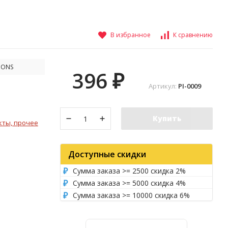
В избранное
К сравнению
IONS
396
₽
Артикул:
PI-0009
Купить
кты, прочее
Доступные скидки
Сумма заказа >= 2500 скидка 2%
Сумма заказа >= 5000 скидка 4%
Сумма заказа >= 10000 скидка 6%