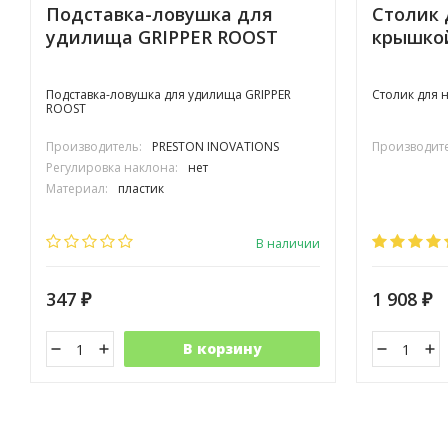
Подставка-ловушка для
Столик 
удилища GRIPPER ROOST
крышко
Подставка-ловушка для удилища GRIPPER
Столик для 
ROOST
Производитель:
PRESTON INOVATIONS
Производите
Регулировка наклона:
нет
Материал:
пластик
В наличии
347
1 908
₽
₽
В корзину