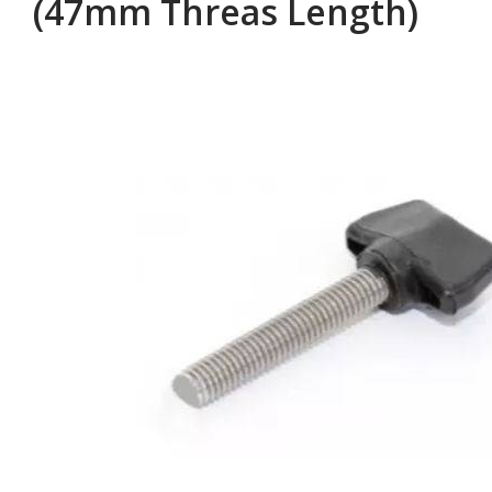
(47mm Threas Length)