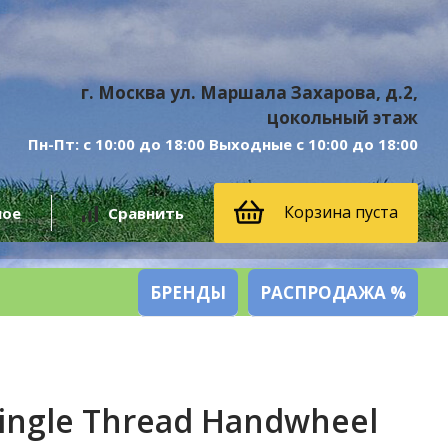
г. Москва ул. Маршала Захарова, д.2,
цокольный этаж
Пн-Пт: с 10:00 до 18:00 Выходные с 10:00 до 18:00
Корзина пуста
ное
Сравнить
БРЕНДЫ
РАСПРОДАЖА %
ngle Thread Handwheel