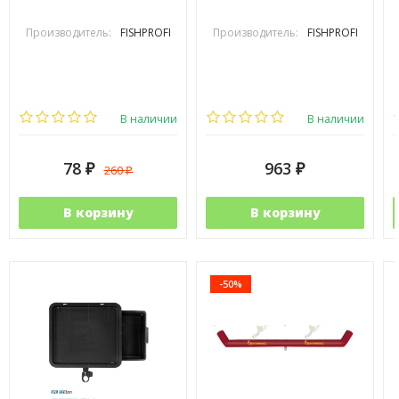
Производитель:
FISHPROFI
Производитель:
FISHPROFI
В наличии
В наличии
78
963
260
₽
₽
₽
В корзину
В корзину
-50%