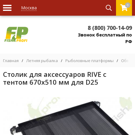
0
Москва
8 (800) 700-14-09
Звонок бесплатный по
РФ
Главная
/
Летняя рыбалка
/
Рыболовные платформы
/
Обвес 
Столик для аксессуаров RIVE с
тентом 670х510 мм для D25