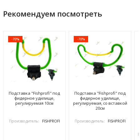
Рекомендуем посмотреть
-70%
-70%
Подставка "Fishprofi" под
Подставка "Fishprofi" под
фидерное удилище,
фидерное удилище,
регулируемая 10см
регулируемая, со вставкой
20см
Производитель:
FISHPROFI
Производитель:
FISHPROFI