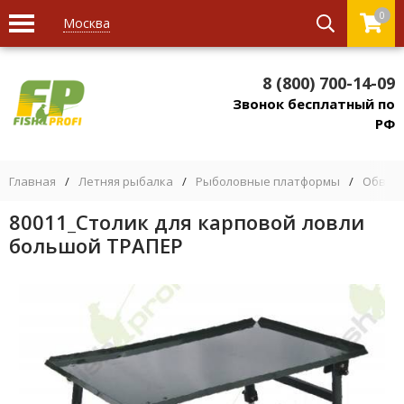
0
Москва
8 (800) 700-14-09
Звонок бесплатный по
РФ
Главная
/
Летняя рыбалка
/
Рыболовные платформы
/
Обвес 
80011_Столик для карповой ловли
большой ТРАПЕР