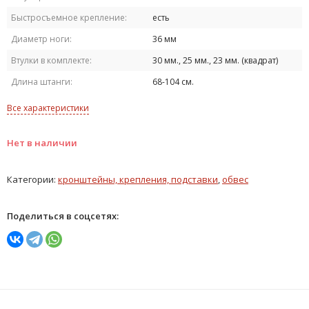
Быстросъемное крепление:
есть
Диаметр ноги:
36 мм
Втулки в комплекте:
30 мм., 25 мм., 23 мм. (квадрат)
Длина штанги:
68-104 см.
Все характеристики
Нет в наличии
Категории:
кронштейны, крепления, подставки
,
обвес
Поделиться в соцсетях: