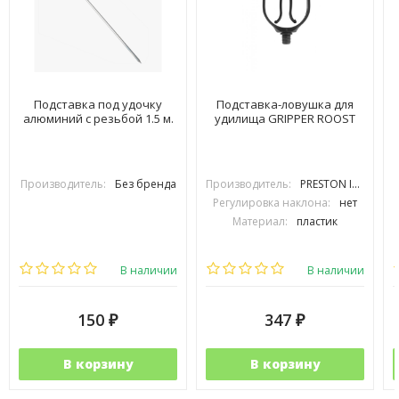
Подставка под удочку
Подставка-ловушка для
алюминий с резьбой 1.5 м.
удилища GRIPPER ROOST
Производитель:
Без бренда
Производитель:
PRESTON INOVATIONS
Регулировка наклона:
нет
Материал:
пластик
В наличии
В наличии
150
347
₽
₽
В корзину
В корзину