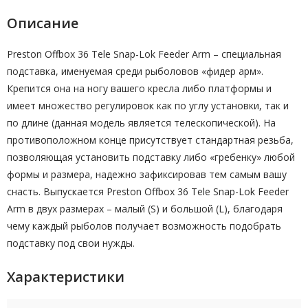
Описание
Preston Offbox 36 Tele Snap-Lok Feeder Arm – специальная
подставка, именуемая среди рыболовов «фидер арм».
Крепится она на ногу вашего кресла либо платформы и
имеет множество регулировок как по углу установки, так и
по длине (данная модель является телескопической). На
противоположном конце присутствует стандартная резьба,
позволяющая установить подставку либо «гребенку» любой
формы и размера, надежно зафиксировав тем самым вашу
снасть. Выпускается Preston Offbox 36 Tele Snap-Lok Feeder
Arm в двух размерах – малый (S) и большой (L), благодаря
чему каждый рыболов получает возможность подобрать
подставку под свои нужды.
Характеристики