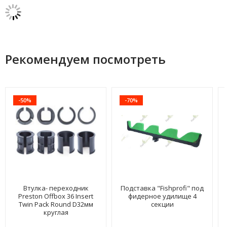
Рекомендуем посмотреть
-50%
-70%
Втулка- переходник
Подставка "Fishprofi" под
Preston Offbox 36 Insert
фидерное удилище 4
Twin Pack Round D32мм
секции
круглая