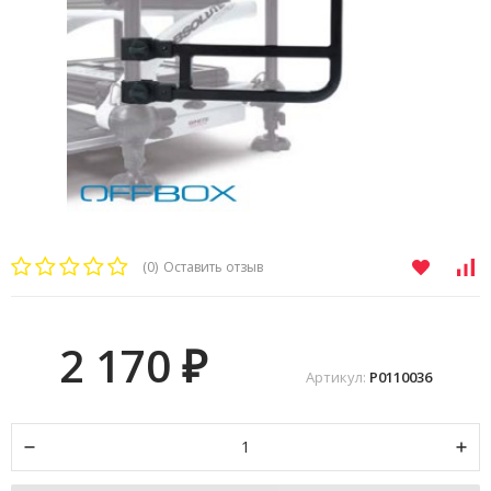
(0)
Оставить отзыв
2 170
₽
Артикул:
P0110036