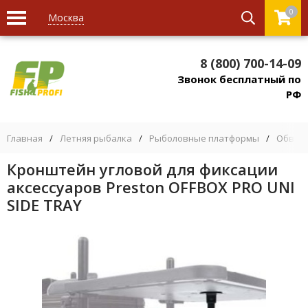
0
Москва
8 (800) 700-14-09
Звонок бесплатный по
РФ
Главная
/
Летняя рыбалка
/
Рыболовные платформы
/
Обвес 
Кронштейн угловой для фиксации
аксессуаров Preston OFFBOX PRO UNI
SIDE TRAY