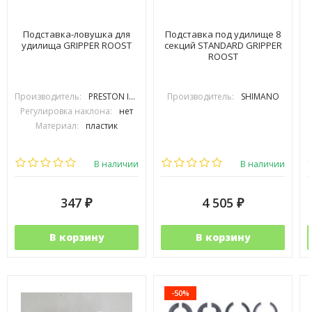
Подставка-ловушка для
Подставка под удилище 8
удилища GRIPPER ROOST
секций STANDARD GRIPPER
ROOST
Производитель:
PRESTON INOVATIONS
Производитель:
SHIMANO
Регулировка наклона:
нет
Материал:
пластик
В наличии
В наличии
347
4 505
₽
₽
В корзину
В корзину
-50%