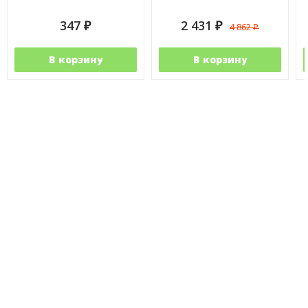
347
2 431
4 862
₽
₽
₽
В корзину
В корзину