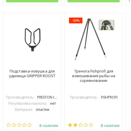
-50%
Подставка-ловушка для
Тренога Fishprofi для
удилища GRIPPER ROOST
взвешивания рыбы на
соревновании
Производитель:
PRESTON INOVATIONS
Производитель:
FISHPROFI
Регулировка наклона:
нет
Материал:
пластик
В наличии
В наличии