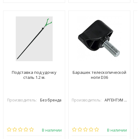
Подставка под удочку
Барашек телескопической
сталь 1.2 м.
ноги D36
Производитель:
Без бренда
Производитель:
АРГЕНТУМ FISHING
В наличии
В наличии