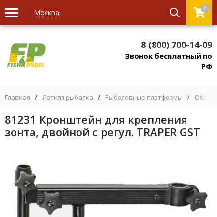
0
Москва
8 (800) 700-14-09
Звонок бесплатный по
РФ
Главная
/
Летняя рыбалка
/
Рыболовные платформы
/
Обвес 
81231 Кронштейн для крепления
зонта, двойной с регул. TRAPER GST