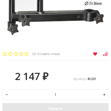
(0)
Оставить отзыв
2 147
₽
Артикул:
81231
Купить