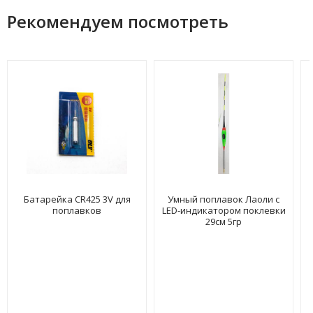
Рекомендуем посмотреть
Батарейка CR425 3V для
Умный поплавок Лаоли с
поплавков
LED-индикатором поклевки
29см 5гр