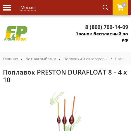
0
Москва
8 (800) 700-14-09
Звонок бесплатный по
РФ
Главная
/
Летняя рыбалка
/
Поплавки и аксессуары
/
Поплав
Поплавок PRESTON DURAFLOAT 8 - 4 x
10