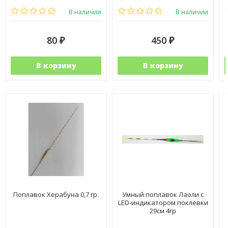
В наличии
В наличии
80
450
₽
₽
В корзину
В корзину
Поплавок Херабуна 0,7 гр.
Умный поплавок Лаоли с
LED-индикатором поклевки
29см 4гр