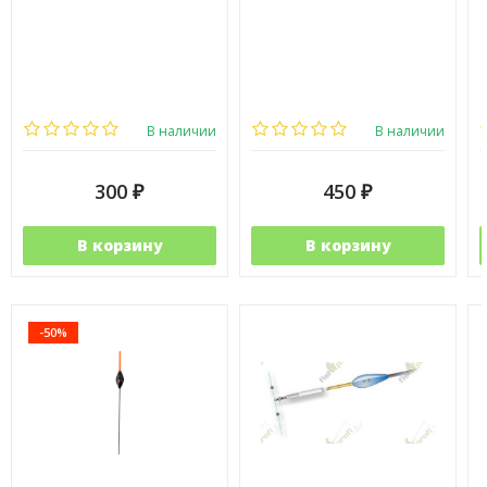
В наличии
В наличии
300
450
₽
₽
В корзину
В корзину
-50%