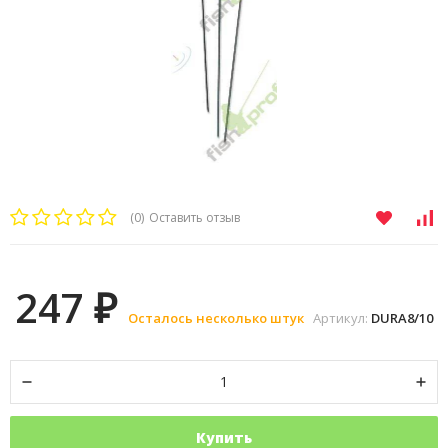
(0)
Оставить отзыв
247
₽
Осталось несколько штук
Артикул:
DURA8/10
Купить