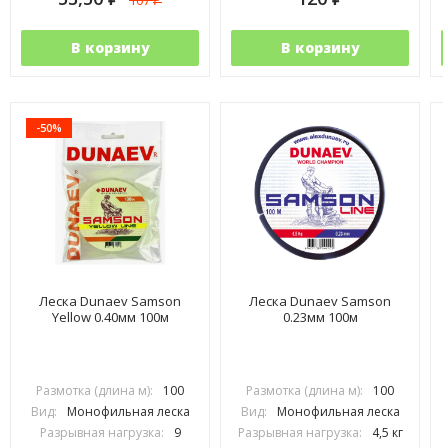
107
₽
В корзину
В корзину
-50%
Леска Dunaev Samson
Леска Dunaev Samson
Yellow 0.40мм 100м
0.23мм 100м
Размотка (длина м):
100
Размотка (длина м):
100
Вид:
Монофильная леска
Вид:
Монофильная леска
Разрывная нагрузка:
9
Разрывная нагрузка:
4,5 кг