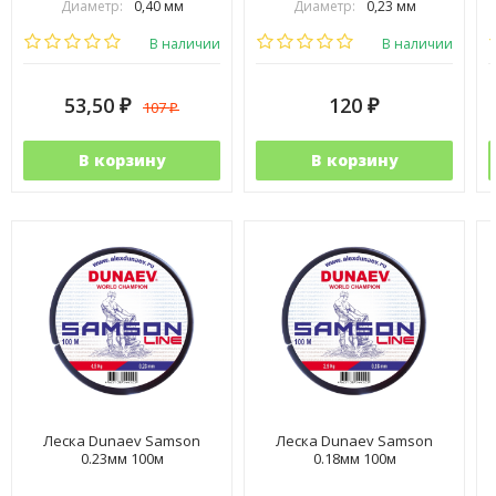
Диаметр:
0,40 мм
Диаметр:
0,23 мм
Выберите цвет:
Выберите цвет:
В наличии
В наличии
53,50
120
107
₽
₽
₽
В корзину
В корзину
Леска Dunaev Samson
Леска Dunaev Samson
0.23мм 100м
0.18мм 100м