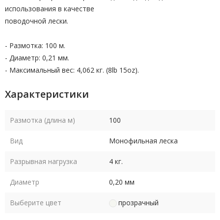
использования в качестве
поводочной лески.
- Размотка: 100 м.
- Диаметр: 0,21 мм.
- Максимальный вес: 4,062 кг. (8lb 15oz).
Характеристики
Размотка (длина м)
100
Вид
Монофильная леска
Разрывная нагрузка
4 кг.
Диаметр
0,20 мм
Выберите цвет
прозрачный