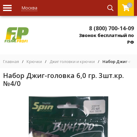
0
Москва
8 (800) 700-14-09
Звонок бесплатный по
РФ
Главная
/
Крючки
/
Джиг головки и крючки
/
Набор Джиг-голов
Набор Джиг-головка 6,0 гр. 3шт.кр.
№4/0