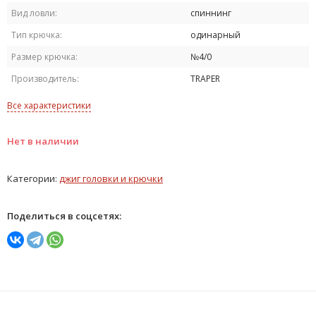
Вид ловли:
спиннинг
Тип крючка:
одинарный
Размер крючка:
№4/0
Производитель:
TRAPER
Все характеристики
Нет в наличии
Категории:
джиг головки и крючки
Поделиться в соцсетях: