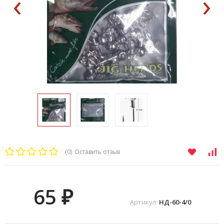
‹
›
(0)
Оставить отзыв
65
₽
Артикул:
НД-60-4/0