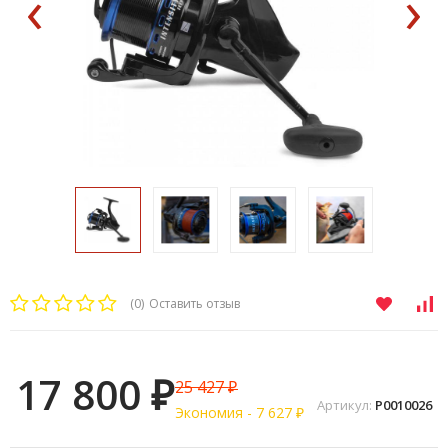
‹
›
(0)
Оставить отзыв
17 800
25 427
₽
₽
Артикул:
P0010026
Экономия -
7 627
₽