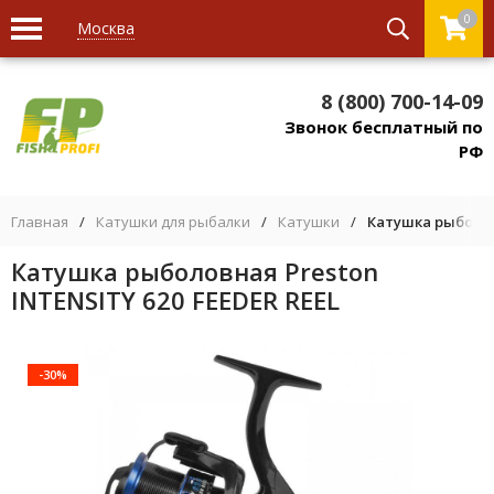
0
Москва
8 (800) 700-14-09
Звонок бесплатный по
РФ
Главная
/
Катушки для рыбалки
/
Катушки
/
Катушка рыболов
Катушка рыболовная Preston
INTENSITY 620 FEEDER REEL
-30%