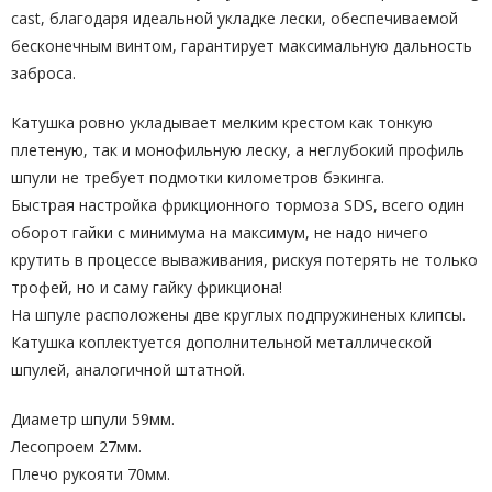
cast, благодаря идеальной укладке лески, обеспечиваемой
бесконечным винтом, гарантирует максимальную дальность
заброса.
Катушка ровно укладывает мелким крестом как тонкую
плетеную, так и монофильную леску, а неглубокий профиль
шпули не требует подмотки километров бэкинга.
Быстрая настройка фрикционного тормоза SDS, всего один
оборот гайки с минимума на максимум, не надо ничего
крутить в процессе вываживания, рискуя потерять не только
трофей, но и саму гайку фрикциона!
На шпуле расположены две круглых подпружиненых клипсы.
Катушка коплектуется дополнительной металлической
шпулей, аналогичной штатной.
Диаметр шпули 59мм.
Лесопроем 27мм.
Плечо рукояти 70мм.