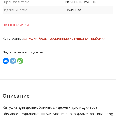
Производитель:
PRESTON INOVATIONS
Идентичность:
Оригинал
Нет в наличии
Категории: ,
катушки
,
безынерционные катушки для рыбалки
Поделиться в соцсетях:
Описание
Катушка для дальнобойных фидерных удилищ класса
"distance". Удлиненая шпуля увеличеного диаметра типа Long