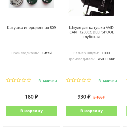
Катушка инерционная 809
Шпуля для катушки AVID
CARP 1200СС DEEPSPOOL
глубокая
Производитель:
Китай
Размер шпули:
1000
Производитель:
AVID CARP
В наличии
В наличии
180
930
3 100
₽
₽
₽
В корзину
В корзину