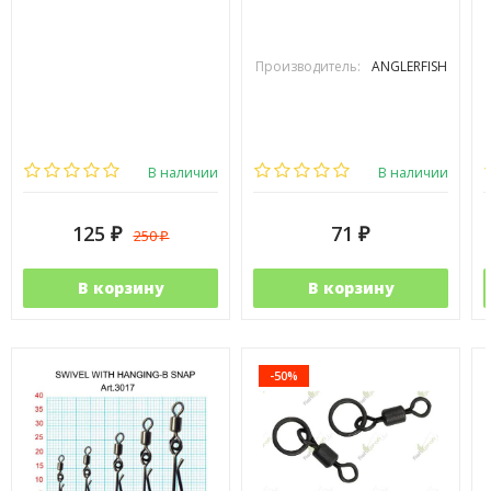
Производитель:
ANGLERFISH
В наличии
В наличии
125
71
250
₽
₽
₽
В корзину
В корзину
-50%