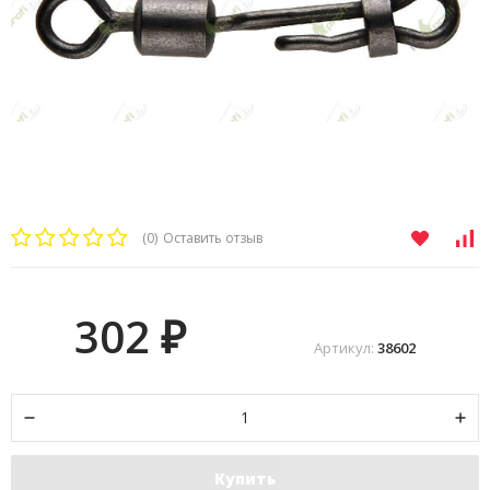
(0)
Оставить отзыв
302
₽
Артикул:
38602
Купить