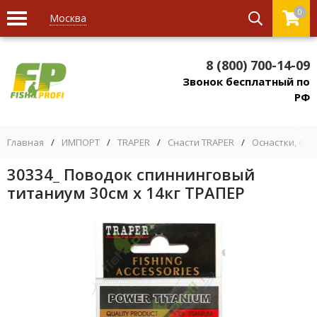
0
Москва
8 (800) 700-14-09
Звонок бесплатный по
РФ
Главная
/
ИМПОРТ
/
TRAPER
/
Снасти TRAPER
/
Оснастки, фу
30334_ Поводок спиннинговый
титаниум 30см х 14кг ТРАПЕР