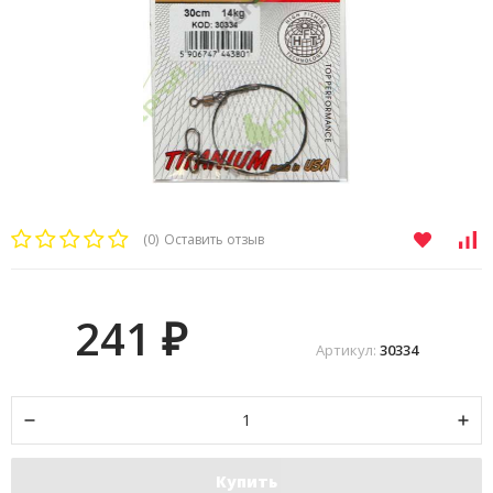
(0)
Оставить отзыв
241
₽
Артикул:
30334
Купить