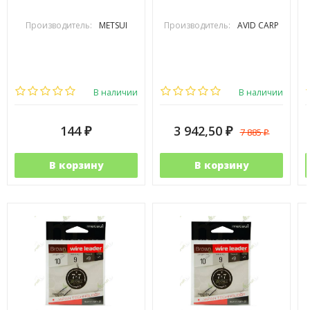
Производитель:
METSUI
Производитель:
AVID CARP
В наличии
В наличии
144
3 942,50
7 885
₽
₽
₽
В корзину
В корзину