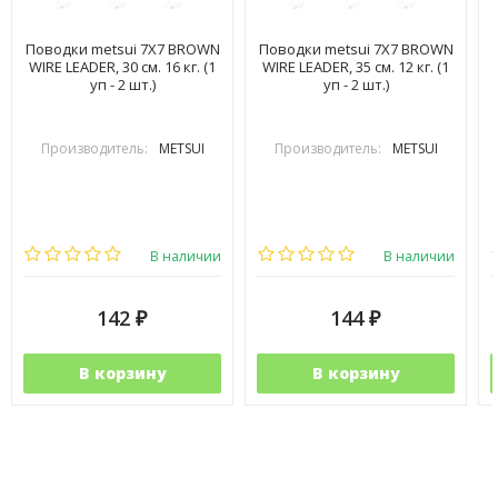
Поводки metsui 7X7 BROWN
Поводки metsui 7X7 BROWN
WIRE LEADER, 30 см. 16 кг. (1
WIRE LEADER, 35 см. 12 кг. (1
уп - 2 шт.)
уп - 2 шт.)
Производитель:
METSUI
Производитель:
METSUI
В наличии
В наличии
142
144
₽
₽
В корзину
В корзину