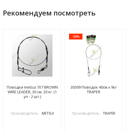
Рекомендуем посмотреть
-50%
Поводки metsui 7X7 BROWN
30309 Поводок 40см х 9кг
WIRE LEADER, 30 см. 20 кг. (1
TRAPER
уп - 2 шт.)
Производитель:
METSUI
Производитель:
TRAPER