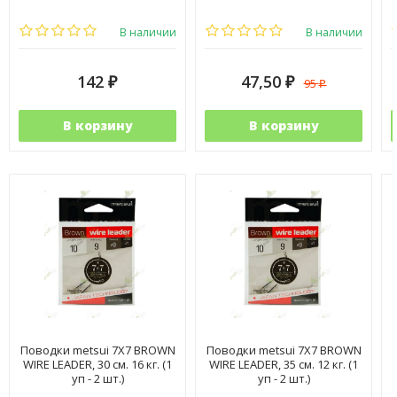
В наличии
В наличии
142
47,50
95
₽
₽
₽
В корзину
В корзину
Поводки metsui 7X7 BROWN
Поводки metsui 7X7 BROWN
WIRE LEADER, 30 см. 16 кг. (1
WIRE LEADER, 35 см. 12 кг. (1
уп - 2 шт.)
уп - 2 шт.)