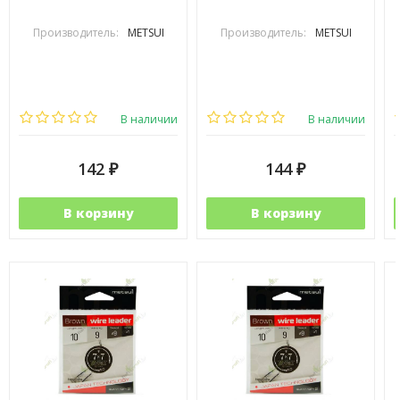
Производитель:
METSUI
Производитель:
METSUI
В наличии
В наличии
142
144
₽
₽
В корзину
В корзину