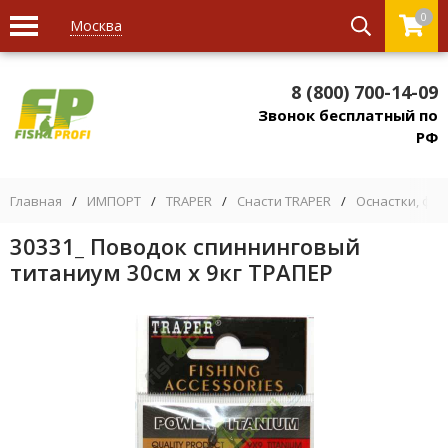
0
Москва
8 (800) 700-14-09
Звонок бесплатный по
РФ
Главная
/
ИМПОРТ
/
TRAPER
/
Снасти TRAPER
/
Оснастки, фу
30331_ Поводок спиннинговый
титаниум 30см х 9кг ТРАПЕР