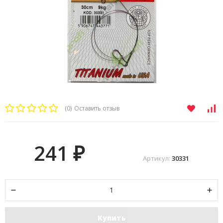
(0)
Оставить отзыв
241
₽
Артикул:
30331
Купить