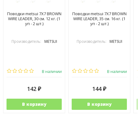
Поводки metsui 7X7 BROWN
Поводки metsui 7X7 BROWN
WIRE LEADER, 30 см. 12 кг. (1
WIRE LEADER, 35 см. 16 кг. (1
уп - 2 шт.)
уп - 2 шт.)
Производитель:
METSUI
Производитель:
METSUI
В наличии
В наличии
142
144
₽
₽
В корзину
В корзину