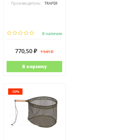
Производитель:
TRAPER
В наличии
770,50
1 541
₽
₽
В корзину
-50%