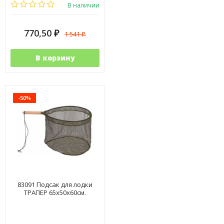
В наличии
770,50
1 541
₽
₽
В корзину
-50%
83091 Подсак для лодки
ТРАПЕР 65x50x60см.