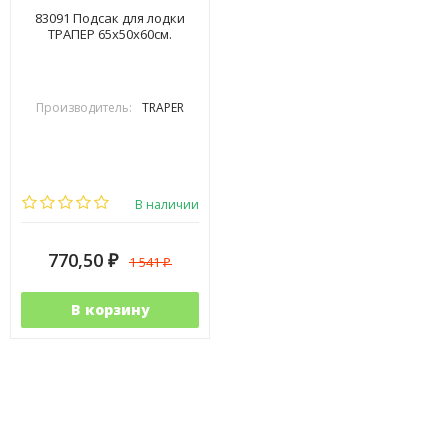
83091 Подсак для лодки
ТРАПЕР 65x50x60см.
Производитель:
TRAPER
В наличии
770,50
1 541
₽
₽
В корзину