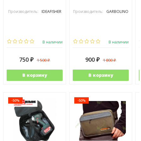
Производитель:
IDEAFISHER
Производитель:
GARBOLINO
В наличии
В наличии
750
900
1 500
1 800
₽
₽
₽
₽
В корзину
В корзину
-50%
-50%