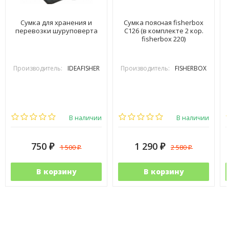
Сумка для хранения и
Сумка поясная fisherbox
перевозки шуруповерта
C126 (в комплекте 2 кор.
fisherbox 220)
Производитель:
IDEAFISHER
Производитель:
FISHERBOX
В наличии
В наличии
750
1 290
1 500
2 580
₽
₽
₽
₽
В корзину
В корзину