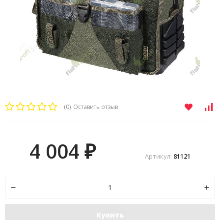
(0)
Оставить отзыв
4 004
₽
Артикул:
81121
Купить