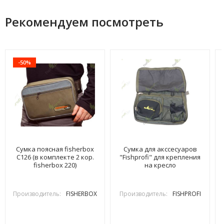
Рекомендуем посмотреть
-50%
Сумка поясная fisherbox
Сумка для акссесуаров
C126 (в комплекте 2 кор.
"Fishprofi" для крепления
fisherbox 220)
на кресло
Производитель:
FISHERBOX
Производитель:
FISHPROFI