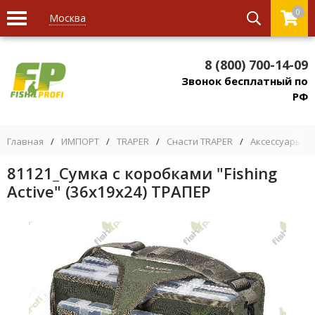
0
Москва
8 (800) 700-14-09
Звонок бесплатный по
РФ
Главная
/
ИМПОРТ
/
TRAPER
/
Снасти TRAPER
/
Аксессуары, р
81121_Сумка с коробками "Fishing
Active" (36х19х24) ТРАПЕР