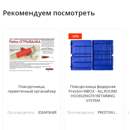
Рекомендуем посмотреть
-50%
Поводочница,
Поводочница фидерная
герметичный органайзер
Preston INBOX - ALL ROUND
HOOKLENGTH RETAINING
SYSTEM
Производитель:
IDEAFISHER
Производитель:
PRESTON INOVATIONS
П