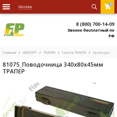
0
Москва
8 (800) 700-14-09
Звонок бесплатный по
РФ
Главная
/
ИМПОРТ
/
TRAPER
/
Снасти TRAPER
/
Аксессуары, р
81075_Поводочница 340х80х45мм
ТРАПЕР