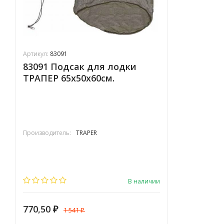
Артикул:
83091
83091 Подсак для лодки
ТРАПЕР 65x50x60см.
Производитель:
TRAPER
В наличии
770,50
1 541
₽
₽