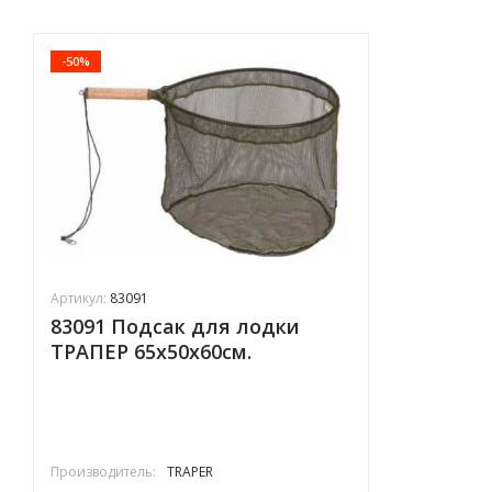
-50%
Артикул:
83091
83091 Подсак для лодки
ТРАПЕР 65x50x60см.
Производитель:
TRAPER