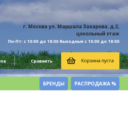
г. Москва ул. Маршала Захарова, д.2,
цокольный этаж
Пн-Пт: с 10:00 до 18:00 Выходные с 10:00 до 18:00
Корзина пуста
ное
Сравнить
БРЕНДЫ
РАСПРОДАЖА %