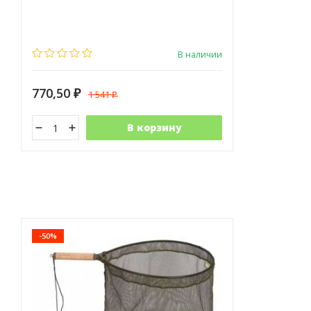
В наличии
770,50
1 541
₽
₽
В корзину
-50%