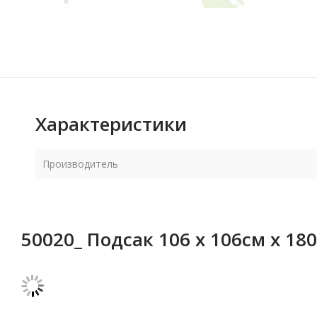
Характеристики
Производитель
50020_ Подсак 106 х 106см х 18