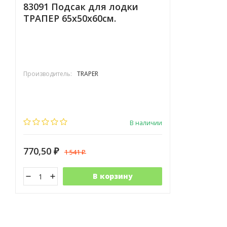
83091 Подсак для лодки
ТРАПЕР 65x50x60см.
Производитель:
TRAPER
В наличии
770,50
1 541
₽
₽
В корзину