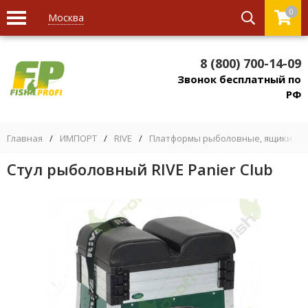
0
Москва
8 (800) 700-14-09
Звонок бесплатный по
РФ
Главная
/
ИМПОРТ
/
RIVE
/
Платформы рыболовные, ящики, кре
Стул рыболовный RIVE Panier Club