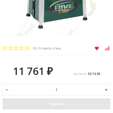
(0)
Оставить отзыв
11 761
₽
Артикул:
52 13 03
Купить