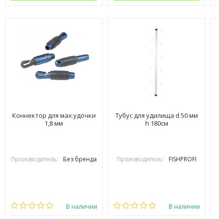
Коннектор для мах.удочки
Тубус для удилища d 50 мм
1,8 мм
h 180см
Производитель:
Без бренда
Производитель:
FISHPROFI
В наличии
В наличии