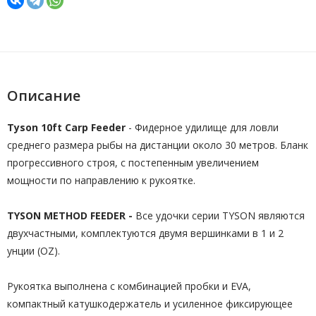
Описание
Tyson 10ft Carp Feeder
- Фидерное удилище для ловли
среднего размера рыбы на дистанции около 30 метров. Бланк
прогрессивного строя, с постепенным увеличением
мощности по направлению к рукоятке.
TYSON METHOD FEEDER -
Все удочки серии TYSON являются
двухчастными, комплектуются двумя вершинками в 1 и 2
унции (OZ).
Рукоятка выполнена с комбинацией пробки и EVA,
компактный катушкодержатель и усиленное фиксирующее