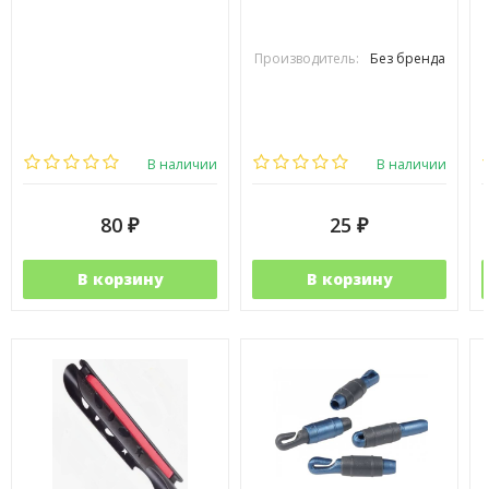
Производитель:
Без бренда
В наличии
В наличии
80
25
₽
₽
В корзину
В корзину