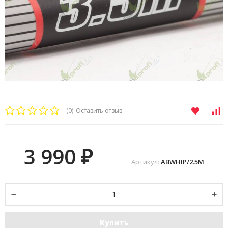
(0)
Оставить отзыв
3 990
₽
Артикул:
ABWHIP/2.5M
Купить