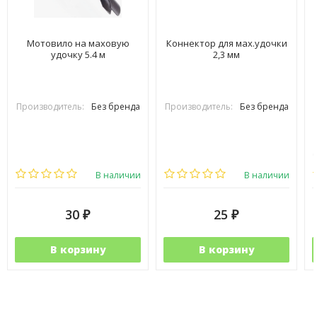
Мотовило на маховую
Коннектор для мах.удочки
удочку 5.4 м
2,3 мм
Производитель:
Без бренда
Производитель:
Без бренда
В наличии
В наличии
30
25
₽
₽
В корзину
В корзину