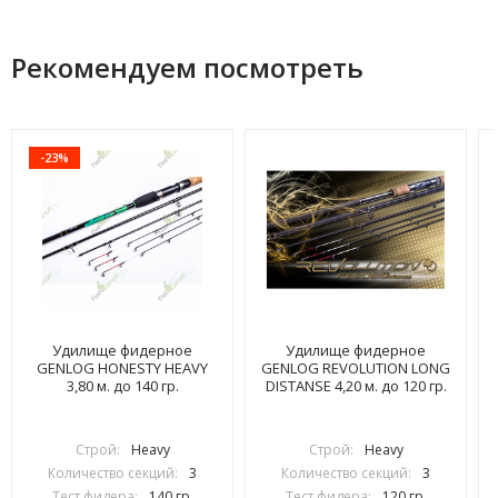
Рекомендуем посмотреть
-23%
Удилище фидерное
Удилище фидерное
GENLOG HONESTY HEAVY
GENLOG REVOLUTION LONG
3,80 м. до 140 гр.
DISTANSE 4,20 м. до 120 гр.
Строй:
Heavy
Строй:
Heavy
Количество секций:
3
Количество секций:
3
Тест фидера:
140 гр.
Тест фидера:
120 гр.