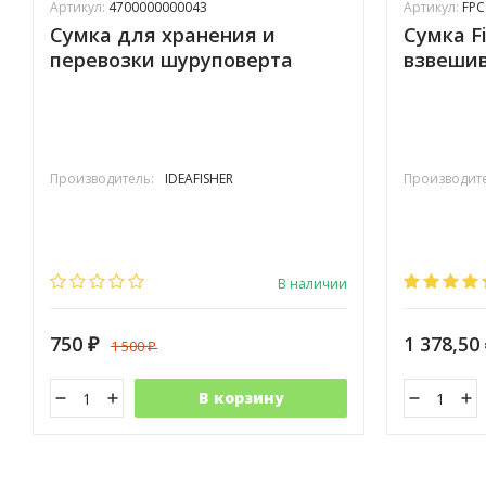
Артикул:
4700000000043
Артикул:
FPC
Сумка для хранения и
Сумка Fi
перевозки шуруповерта
взвеши
Производитель:
IDEAFISHER
Производите
В наличии
750
1 378,50
1 500
₽
₽
В корзину