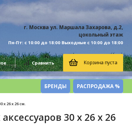
г. Москва ул. Маршала Захарова, д.2,
цокольный этаж
Пн-Пт: с 10:00 до 18:00 Выходные с 10:00 до 18:00
Корзина пуста
ное
Сравнить
БРЕНДЫ
РАСПРОДАЖА %
х 26 х 26 см.
ксессуаров 30 х 26 х 26