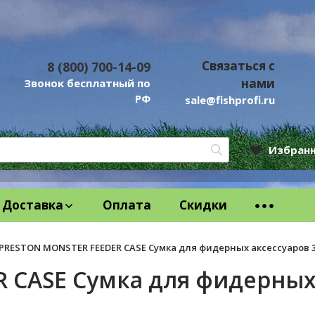
Связаться с
8 (800) 700-14-09
нами
Звонок бесплатный по
РФ
sale@fishprofi.ru
Избран
Доставка
Оплата
Скидки
PRESTON MONSTER FEEDER CASE Сумка для фидерных аксессуаров 30 
CASE Сумка для фидерных а