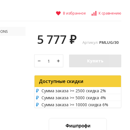
В избранное
К сравнению
IONS
5 777
₽
Артикул:
PMLUG/30
Купить
Доступные скидки
Сумма заказа >= 2500 скидка 2%
Сумма заказа >= 5000 скидка 4%
Сумма заказа >= 10000 скидка 6%