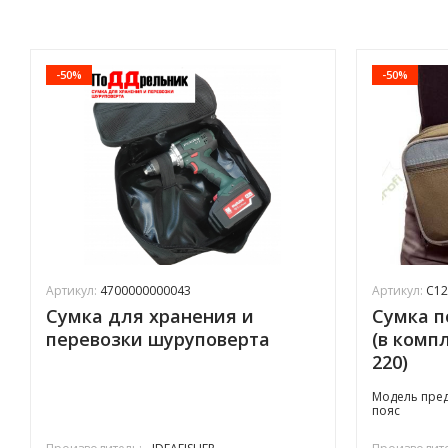
-50%
-50%
Артикул:
4700000000043
Артикул:
С12
Сумка для хранения и
Сумка п
перевозки шуруповерта
(в компл
220)
Модель пред
пояс