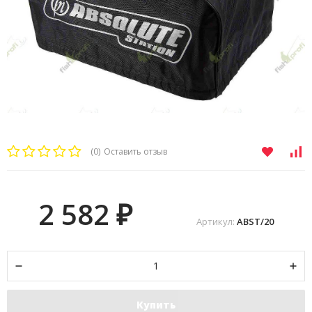
(0)
Оставить отзыв
2 582
₽
Артикул:
ABST/20
Купить