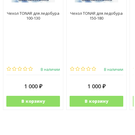
Чехол TONAR для ледобура
Чехол TONAR для ледобура
100-130
150-180
В наличии
В наличии
1 000
1 000
₽
₽
В корзину
В корзину