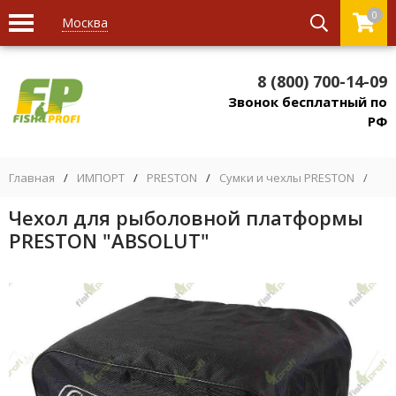
0
Москва
8 (800) 700-14-09
Звонок бесплатный по
РФ
Главная
/
ИМПОРТ
/
PRESTON
/
Сумки и чехлы PRESTON
/
Че
Чехол для рыболовной платформы
PRESTON "ABSOLUT"