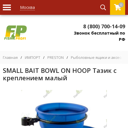
0
Москва
8 (800) 700-14-09
Звонок бесплатный по
РФ
Главная
/
ИМПОРТ
/
PRESTON
/
Рыболовные ящики и аксессуа
SMALL BAIT BOWL ON HOOP Тазик с
креплением малый