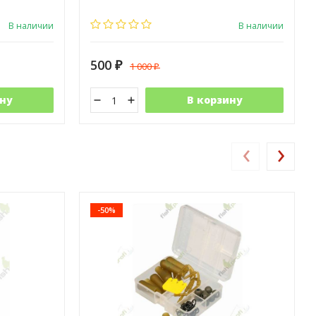
В наличии
В наличии
500
1 000
₽
₽
ну
В корзину
‹
›
-50%