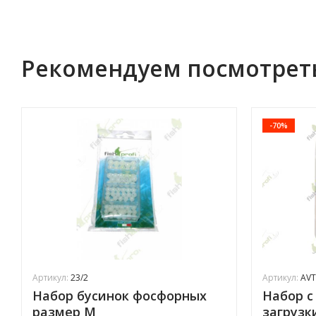
Рекомендуем посмотрет
-70%
Артикул:
23/2
Артикул:
AVT
Набор бусинок фосфорных
Набор с
размер M
загрузк