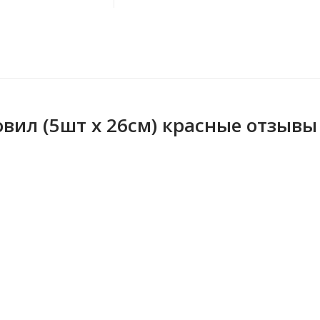
вил (5шт x 26см) красные отзывы