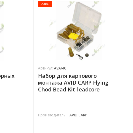
-50%
Артикул:
AVA/40
орных
Набор для карпового
монтажа AVID CARP Flying
Chod Bead Kit-leadcore
Производитель:
AVID CARP