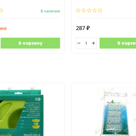
В наличии
287
600
₽
₽
В корзину
В корзи