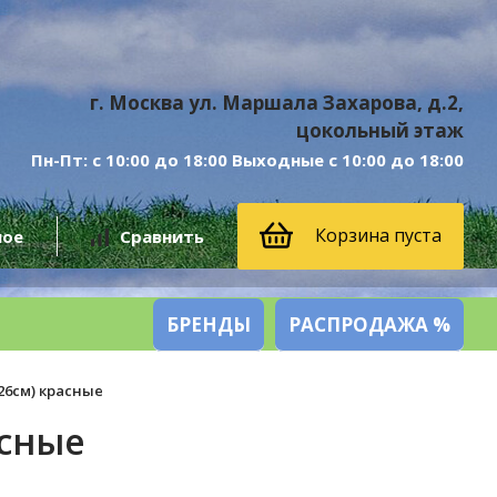
г. Москва ул. Маршала Захарова, д.2,
цокольный этаж
Пн-Пт: с 10:00 до 18:00 Выходные с 10:00 до 18:00
Корзина пуста
ное
Сравнить
БРЕНДЫ
РАСПРОДАЖА %
26см) красные
асные