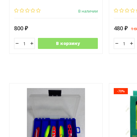
В наличии
800
480
1 
₽
₽
В корзину
-70%