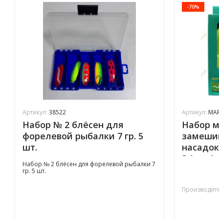
-70%
Артикул:
38522
Артикул:
MA
Набор № 2 блёсен для
Набор м
форелевой рыбалки 7 гр. 5
замеши
шт.
насадо
Prime Ar
Набор № 2 блёсен для форелевой рыбалки 7
гр. 5 шт.
Производите