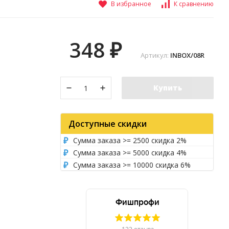
В избранное
К сравнению
348
₽
Артикул:
INBOX/08R
Купить
Доступные скидки
Сумма заказа >= 2500 скидка 2%
Сумма заказа >= 5000 скидка 4%
Сумма заказа >= 10000 скидка 6%