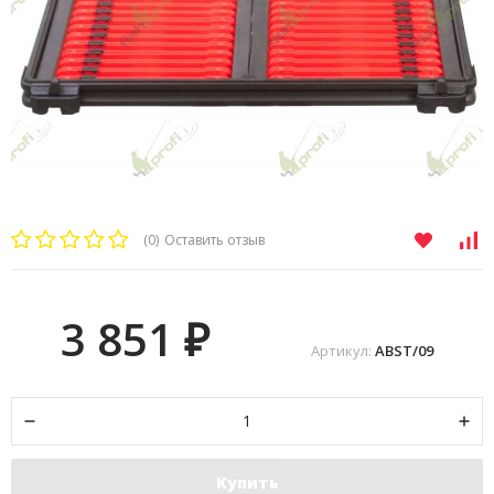
(0)
Оставить отзыв
3 851
₽
Артикул:
ABST/09
Купить