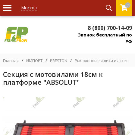
0
Москва
8 (800) 700-14-09
Звонок бесплатный по
РФ
Главная
/
ИМПОРТ
/
PRESTON
/
Рыболовные ящики и аксессуа
Секция с мотовилами 18см к
платформе "ABSOLUT"